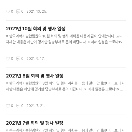
으로 인한 사회적 거리두기 방역 조치에 따라 변동될 수 있
습니다.
작성시간
0
0
2021. 10. 25.
2021년 10월 회의 및 행사 일정
글 내용
※ 한국과학기술한림원의 10월 회의 및 행사 계획을 다음과 같이 안내합니다. 보다
자세한 내용은 하단에 명기한 담당부서로 문의 바랍니다. ※ 아래 일정은 코로나19
감염병의 확산으로 인한 사회적 거리두기 방역 조치에 따라 변동될 수 있습니다. ○ 1
92회 한림원탁토론회(자율주행을 넘어 생각하는 자동차로) - 일시: 10. 15.(금) 15:
작성시간
0
0
2021. 9. 17.
00 - 장소: 온라인(엘타워) ※ 정책연구팀: 031-710-4684 ○ 제1회 온라인 석학
과의 대담(대담자: Donna Strickland/2018 노벨물리학상) - 일정: 10 .20.(수) 2
1:00 - 장소: 온라인(한림원회관) - 주제: Dream Big: Being a Scientist beyon
2021년 8월 회의 및 행사 일정
d Nobel Prize ※ 국제협력팀: 031-710-4656
글 내용
※ 한국과학기술한림원의 8월 회의 및 행사 계획을 다음과 같이 안내합니다. 보다 자
세한 내용은 하단에 명기한 담당부서로 문의 바랍니다. ※ 아래 일정은 코로나19 감
염병의 확산으로 인한 사회적 거리두기 방역 조치에 따라 변동될 수 있습니다. ○ 제
48회 한림국제심포지엄(mRNA 치료제 및 전달체 개발의 최신동향) - 일시: 8. 4.
작성시간
0
0
2021. 7. 21.
(수) 08:00 - 장소: 온라인 ※ 국제협력팀: 031-710-4656 ○ 2021년도 한림미
래과학캠프 - 일정: 8.11.(수)~8.12.(목) - 장소: 온라인 - 참석: 청소년영재사사 멘토
·멘티 등 70여명 ※ 학술팀: 031-710-4634 ○ 제37회 Frontier Scientists W
2021년 7월 회의 및 행사 일정
orkshop(Advances in Molecular Genetics of ..
글 내용
※ 한국과학기술한림원의 7월 회의 및 행사 계획을 다음과 같이 안내합니다. 보다 자