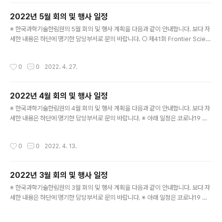
ent Advances of Bioinorganic Chemistry in the field of Energy and M
2022년 5월 회의 및 행사 일정
edicin..
글 내용
※ 한국과학기술한림원의 5월 회의 및 행사 계획을 다음과 같이 안내합니다. 보다 자
세한 내용은 하단에 명기한 담당부서로 문의 바랍니다. ○ 제41회 Frontier Scient
ists Workshop - 일시: 5. 19. (목), 14:00 - 주제: Applications of Magnetic
Materials and Spintronics - 장소: 온라인 개최 ※ 국제협력실: 031-710-464
작성시간
0
0
2022. 4. 27.
5 ○ KAST-AASSA 공동 프로젝트 워킹 그룹 워크숍 - 일자: 5. 19. (목) - 주제: N
eonicotinoid Assessment in Asia - 장소: 더플라자 ※ 국제협력실: 031-710
-4651 ○ TUBA-AASSA Regional Workshop - 일자: 5. 20. (금) ~ ..
2022년 4월 회의 및 행사 일정
글 내용
※ 한국과학기술한림원의 4월 회의 및 행사 계획을 다음과 같이 안내합니다. 보다 자
세한 내용은 하단에 명기한 담당부서로 문의 바랍니다. ※ 아래 일정은 코로나19 감
염병의 확산으로 인한 사회적 거리두기 방역 조치에 따라 변동될 수 있습니다. ○ A
ASSA-KAST 공동 웨비나 - 일시: 4. 25.(월) ~ 4. 26.(화) - 주제: Global Clima
작성시간
0
0
2022. 4. 13.
te Change and Zoonotic Infectious Diseases - 장소: 온라인 중계 ※ 국제협
력실: 031-710-4651 ○ 제197회 한림원탁토론회 - 일시: 4. 29.(금) 15:00 - 주
제: 과학기술 주도 성장: 무엇을 해야 할 것인가? - 장소: 온라인 중계 ※ 정책연구팀:
2022년 3월 회의 및 행사 일정
031-710-4684
글 내용
※ 한국과학기술한림원의 3월 회의 및 행사 계획을 다음과 같이 안내합니다. 보다 자
세한 내용은 하단에 명기한 담당부서로 문의 바랍니다. ※ 아래 일정은 코로나19 감
염병의 확산으로 인한 사회적 거리두기 방역 조치에 따라 변동될 수 있습니다. ○ 제1
96회 한림원탁토론회 - 일시: 3. 10.(목) 15:00 - 주제: 오미크론, 기존 바이러스와
작성시간