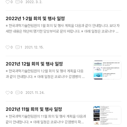
0
0
2022. 3. 2.
무엇이 다르고 어떻게 대응할 것인가? - 장소: 온라인 중계 ※ 정책연구팀: 031-710
-4684
2022년 1·2월 회의 및 행사 일정
글 내용
※ 한국과학기술한림원의 1월 회의 및 행사 계획을 다음과 같이 안내합니다. 보다 자
세한 내용은 하단에 명기한 담당부서로 문의 바랍니다. ※ 아래 일정은 코로나19 감
염병의 확산으로 인한 사회적 거리두기 방역 조치에 따라 변동될 수 있습니다. ○ 20
22년도 한국과학기술한림원 신년하례식 및 정회원 회원패수여식 - 일시: 1. 19.(수)
작성시간
0
1
2021. 12. 15.
16:00 - 장소: 더플라자호텔 그랜드볼룸 ※ 홍보팀: 031-710-4611 ○ 제194회
한림원탁토론회 - 일시: 1. 25.(화) - 주제: 거대한 생태계, 마이크로바이옴 연구의 미
래 - 장소: 온라인 중계 ※ 정책연구팀: 031-710-4684 ○ 2021년도 제6회 카길
2021년 12월 회의 및 행사 일정
한림생명과학상 시상식 - 일시: 2. 10.(목) - 장소: 한림원회관 대강당 ※ 학술팀: 0..
글 내용
※ 한국과학기술한림원의 12월 회의 및 행사 계획을 다음
과 같이 안내합니다. ※ 아래 일정은 코로나19 감염병의 확
산으로 인한 사회적 거리두기 방역 조치에 따라 변동될 수
있습니다.
작성시간
0
0
2021. 11. 24.
2021년 11월 회의 및 행사 일정
글 내용
※ 한국과학기술한림원의 11월 회의 및 행사 계획을 다음과
같이 안내합니다. ※ 아래 일정은 코로나19 감염병의 확산