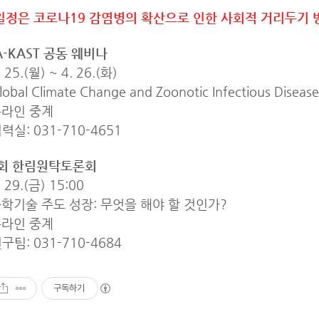
일정은 코로나19 감염병의 확산으로 인한 사회적 거리두기 
A-KAST 공동 웨비나
 25.(월) ~ 4. 26.(화)
obal Climate Change and Zoonotic Infectious Disease
 온라인 중계
실: 031-710-4651
7회 한림원탁토론회
. 29.(금) 15:00
 과학기술 주도 성장: 무엇을 해야 할 것인가?
 온라인 중계
팀: 031-710-4684
구독하기