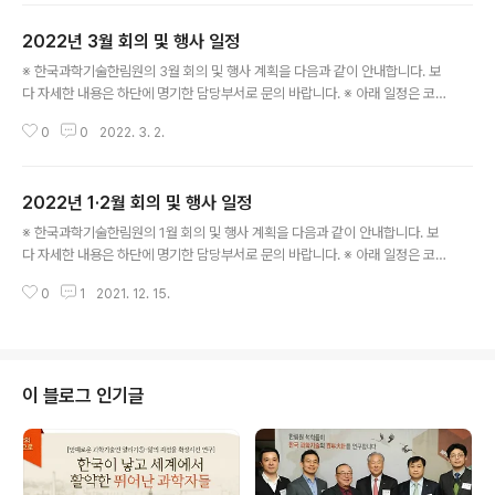
장소: 온라인 중계 ※ 국제협력실: 031-710-4651 ○ 제197회 한림원탁토론
2022년 3월 회의 및 행사 일정
회 - 일시: 4. 29.(금) 15:00 - 주제: 과학기술 주도 성장: 무엇을 해야 할 것인
글 내용
가? - 장소: 온라인 중계 ※ 정책연구팀: 031-710-4684
※ 한국과학기술한림원의 3월 회의 및 행사 계획을 다음과 같이 안내합니다. 보
다 자세한 내용은 하단에 명기한 담당부서로 문의 바랍니다. ※ 아래 일정은 코
로나19 감염병의 확산으로 인한 사회적 거리두기 방역 조치에 따라 변동될 수
0
0
2022. 3. 2.
있습니다. ○ 제196회 한림원탁토론회 - 일시: 3. 10.(목) 15:00 - 주제: 오미
크론, 기존 바이러스와 무엇이 다르고 어떻게 대응할 것인가? - 장소: 온라인 중
계 ※ 정책연구팀: 031-710-4684
2022년 1·2월 회의 및 행사 일정
글 내용
※ 한국과학기술한림원의 1월 회의 및 행사 계획을 다음과 같이 안내합니다. 보
다 자세한 내용은 하단에 명기한 담당부서로 문의 바랍니다. ※ 아래 일정은 코
로나19 감염병의 확산으로 인한 사회적 거리두기 방역 조치에 따라 변동될 수
0
1
2021. 12. 15.
있습니다. ○ 2022년도 한국과학기술한림원 신년하례식 및 정회원 회원패수
여식 - 일시: 1. 19.(수) 16:00 - 장소: 더플라자호텔 그랜드볼룸 ※ 홍보팀: 031
-710-4611 ○ 제194회 한림원탁토론회 - 일시: 1. 25.(화) - 주제: 거대한 생
태계, 마이크로바이옴 연구의 미래 - 장소: 온라인 중계 ※ 정책연구팀: 031-71
0-4684 ○ 2021년도 제6회 카길한림생명과학상 시상식 - 일시: 2. 10.(목)
이 블로그 인기글
- 장소: 한림원회관 대강당 ※ 학술팀: 0..