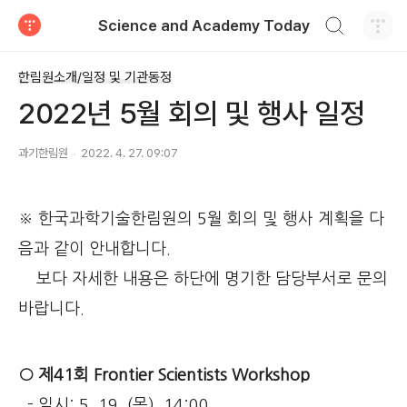
검색하기
Science and Academy Today
티스토리
한림원소개/일정 및 기관동정
2022년 5월 회의 및 행사 일정
과기한림원
2022. 4. 27. 09:07
※ 한국과학기술한림원의 5월 회의 및 행사 계획을 다
음과 같이 안내합니다.
보다 자세한 내용은 하단에 명기한 담당부서로 문의
바랍니다.
○ 제41회 Frontier Scientists Workshop
- 일시: 5. 19. (목), 14:00