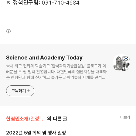
※ 정책연구팀: 031-710-4684
(새창열림)
로그 정보
Science and Academy Today
국내 최고 권위의 학술기구 ‘한국과학기술한림원’ 블로그가 여
러분을 두 팔 벌려 환영합니다! 대한민국의 집단지성을 대표하
는 한림원과 함께 신기하고 놀라운 과학기술의 세계를 만끽하
세요.
구독하기
더보기
한림원소개/일정 및 기관동정
의 다른 글
2022년 5월 회의 및 행사 일정
글 내용