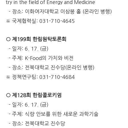
try in the field of Energy and Medicine
- 장소: 이화여자대학교 이삼봉 홀 (온라인 병행)
※ 국제협력실: 031-710-4645
○ 제199회 한림원탁토론회
- 일자: 6. 17. (금)
- 주제: K-Food의 가치와 비전
- 장소: 전북대학교 진수당(온라인 병행)
※ 정책연구팀: 031-710-4684
○ 제128회 한림콜로키엄
- 일자: 6. 17. (금)
-
주제
: 식량 안보를 위한 새로운 과학기술
- 장소: 전북대학교 진수당