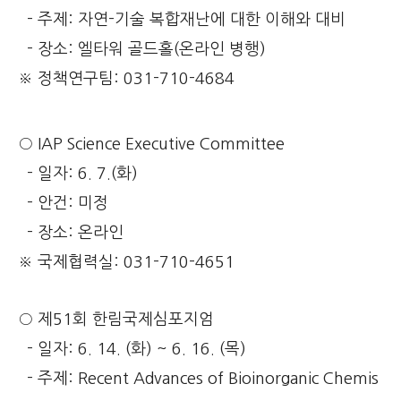
- 주제: 자연-기술 복합재난에 대한 이해와 대비
- 장소: 엘타워 골드홀(온라인 병행)
※ 정책연구팀: 031-710-4684
○ IAP Science Executive Committee
- 일자: 6. 7.(화)
- 안건: 미정
- 장소: 온라인
※ 국제협력실: 031-710-4651
○ 제51회 한림국제심포지엄
- 일자: 6. 14. (화) ~ 6. 16. (목)
- 주제: Recent Advances of Bioinorganic Chemis