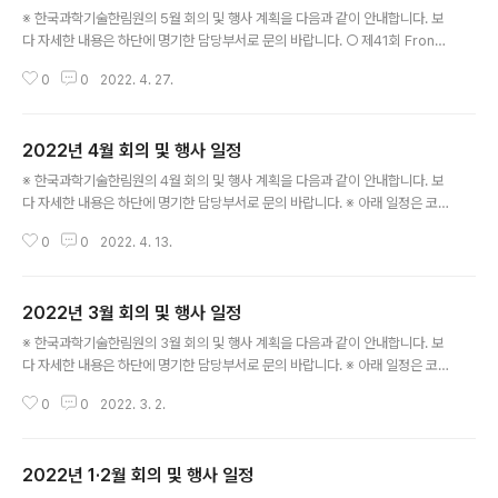
※ 한국과학기술한림원의 5월 회의 및 행사 계획을 다음과 같이 안내합니다. 보
다 자세한 내용은 하단에 명기한 담당부서로 문의 바랍니다. ○ 제41회 Fronti
er Scientists Workshop - 일시: 5. 19. (목), 14:00 - 주제: Applications
0
0
2022. 4. 27.
of Magnetic Materials and Spintronics - 장소: 온라인 개최 ※ 국제협력
실: 031-710-4645 ○ KAST-AASSA 공동 프로젝트 워킹 그룹 워크숍 -
일자: 5. 19. (목) - 주제: Neonicotinoid Assessment in Asia - 장소: 더
2022년 4월 회의 및 행사 일정
플라자 ※ 국제협력실: 031-710-4651 ○ TUBA-AASSA Regional Work
글 내용
shop - 일자: 5. 20. (금) ~ ..
※ 한국과학기술한림원의 4월 회의 및 행사 계획을 다음과 같이 안내합니다. 보
다 자세한 내용은 하단에 명기한 담당부서로 문의 바랍니다. ※ 아래 일정은 코
로나19 감염병의 확산으로 인한 사회적 거리두기 방역 조치에 따라 변동될 수
0
0
2022. 4. 13.
있습니다. ○ AASSA-KAST 공동 웨비나 - 일시: 4. 25.(월) ~ 4. 26.(화) -
주제: Global Climate Change and Zoonotic Infectious Diseases -
장소: 온라인 중계 ※ 국제협력실: 031-710-4651 ○ 제197회 한림원탁토론
2022년 3월 회의 및 행사 일정
회 - 일시: 4. 29.(금) 15:00 - 주제: 과학기술 주도 성장: 무엇을 해야 할 것인
글 내용
가? - 장소: 온라인 중계 ※ 정책연구팀: 031-710-4684
※ 한국과학기술한림원의 3월 회의 및 행사 계획을 다음과 같이 안내합니다. 보
다 자세한 내용은 하단에 명기한 담당부서로 문의 바랍니다. ※ 아래 일정은 코
로나19 감염병의 확산으로 인한 사회적 거리두기 방역 조치에 따라 변동될 수
0
0
2022. 3. 2.
있습니다. ○ 제196회 한림원탁토론회 - 일시: 3. 10.(목) 15:00 - 주제: 오미
크론, 기존 바이러스와 무엇이 다르고 어떻게 대응할 것인가? - 장소: 온라인 중
계 ※ 정책연구팀: 031-710-4684
2022년 1·2월 회의 및 행사 일정
글 내용