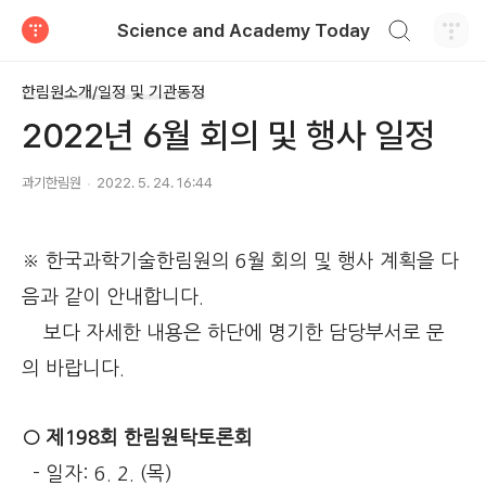
검색하기
Science and Academy Today
티스토리
한림원소개/일정 및 기관동정
2022년 6월 회의 및 행사 일정
과기한림원
2022. 5. 24. 16:44
※ 한국과학기술한림원의 6월 회의 및 행사 계획을 다
음과 같이 안내합니다.
보다 자세한 내용은 하단에 명기한 담당부서로 문
의 바랍니다.
○ 제198회 한림원탁토론회
- 일자: 6. 2. (목)