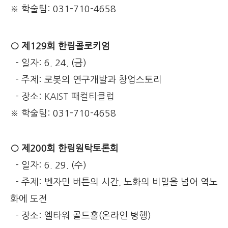
※ 학술팀: 031-710-4658
○ 제129회 한림콜로키엄
- 일자: 6. 24. (금)
-
주제
: 로봇의 연구개발과 창업스토리
- 장소:
KAIST 패컬티클럽
※ 학술팀: 031-710-4658
○ 제200회 한림원탁토론회
- 일자: 6. 29. (수)
- 주제: 벤자민 버튼의 시간, 노화의 비밀을 넘어 역노
화에 도전
- 장소: 엘타워 골드홀(온라인 병행)