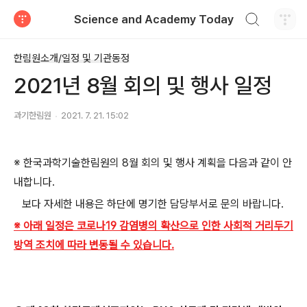
검색하기
Science and Academy Today
티스토리
한림원소개/일정 및 기관동정
2021년 8월 회의 및 행사 일정
과기한림원
2021. 7. 21. 15:02
※ 한국과학기술한림원의
8
월 회의 및 행사 계획을 다음과 같이 안
내합니다
.
보다 자세한 내용은 하단에 명기한 담당부서로 문의 바랍니다
.
※ 아래 일정은 코로나19 감염병의 확산으로 인한 사회적 거리두기
방역 조치에 따라 변동될 수 있습니다.