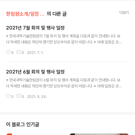
더보기
한림원소개/일정 및 기관동정
의 다른 글
2021년 7월 회의 및 행사 일정
글 내용
※ 한국과학기술한림원의 7월 회의 및 행사 계획을 다음과 같이 안내합니다. 보
다 자세한 내용은 하단에 명기한 담당부서로 문의 바랍니다. ※ 아래 일정은 코
로나19 감염병의 확산으로 인한 사회적 거리두기 방역 조치에 따라 변동될 수
0
0
2021. 7. 1.
있습니다. ○ 한림원탁토론회(국내 대학 연구 경쟁력의 현재와 미래) - 일시: 7.
6.(화) 15:00 - 장소: 양재동 엘타워(온라인 개최) ※ 정책팀: 031-710-4661
○ 한림원탁토론회(2022년 교육과정 개정 - 정보교육) - 일시: 7. 16.(금) 15:
2021년 6월 회의 및 행사 일정
00 - 장소: 양재동 엘타워(온라인 개최) ※ 정책팀: 031-710-4661
글 내용
※ 한국과학기술한림원의 6월 회의 및 행사 계획을 다음과 같이 안내합니다. 보
다 자세한 내용은 하단에 명기한 담당부서로 문의 바랍니다. ※ 아래 일정은 코
로나19 감염병의 확산으로 인한 사회적 거리두기 방역 조치에 따라 변동될 수
0
0
2021. 5. 24.
있습니다. ○ 국제한림원연합회 성명서 공표 심포지엄 - 주제: Protection of
Marine Environment( 해양환경 보호) - 일시: 6. 4.(금), 14:00 ~ 18:30 -
장소: 소노캄 거제 ※ 국제협력실: 031-710-4656 ○ 2021년 정회원 회원패
수여식 - 일시: 6. 15.(화) 16:00 - 장소: 더 플라자호텔 다이아몬드홀 ※ 홍보
팀: 031-710-4611 ○ 한림원탁토론회(배양육, 식육의 미래일까?) - 일시: 6.
이 블로그 인기글
17.(목) 1..