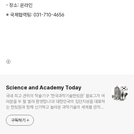
-
장소
:
온라인
※ 국제협력팀: 031-710-4656
(새창열림)
로그 정보
Science and Academy Today
국내 최고 권위의 학술기구 ‘한국과학기술한림원’ 블로그가 여
러분을 두 팔 벌려 환영합니다! 대한민국의 집단지성을 대표하
는 한림원과 함께 신기하고 놀라운 과학기술의 세계를 만끽하
세요.
구독하기