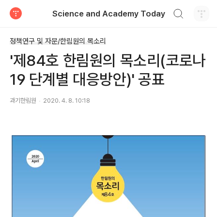
검색하기
Science and Academy Today
티스토리
정책연구 및 자문/한림원의 목소리
'제84호 한림원의 목소리(코로나
19 단계별 대응방안)' 공표
과기한림원
2020. 4. 8. 10:18