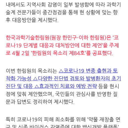
내에서도 지역사회 감염이 일부 발생함에 따라 과학기
술계 전문가들이 중간점검을 통해 현 상황에 맞는 향
후 대응방안을 제시했다.
한국과학기술한림원(원장 한민구·이하 한림원)은 ‘코
로나19 단계별 대응과 대처방안에 대한 제언’을 주제
로 4월 2일 ‘한림원의 목소리 제84호’를 공표했다.
이번 한림원의 목소리는
△코로나19 변종 출현과 토
착화 가능성 △다양한 진단법 검토와 발병환자의 초기
진단 및 대응 △효과적인 치료와 예방 전략
등을 현시
점에 맞춰 제안했으며, 국민들의 관심사를 반영한 질
문과 답변도 정리하여 제시했다.
특히 코로나19의 피해 최소화를 위해 ‘약물 재창출 연
구 및 신종 바이러스 감염증에 대한 백신개발 플랫폼’