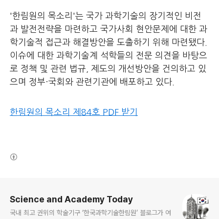
'한림원의 목소리'는 국가 과학기술의 장기적인 비전
과 발전전략을 마련하고 국가사회 현안문제에 대한 과
학기술적 접근과 해결방안을 도출하기 위해 마련됐다.
이슈에 대한 과학기술계 석학들의 전문 의견을 바탕으
로 정책 및 관련 법규, 제도의 개선방안을 건의하고 있
으며 정부·국회와 관련기관에 배포하고 있다.
한림원의 목소리 제84호 PDF 받기
(새창열림)
로그 정보
Science and Academy Today
국내 최고 권위의 학술기구 ‘한국과학기술한림원’ 블로그가 여