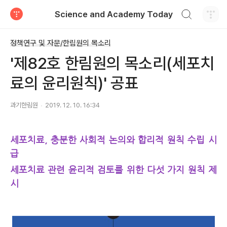
검색하기
Science and Academy Today
티스토리
정책연구 및 자문/한림원의 목소리
'제82호 한림원의 목소리(세포치
료의 윤리원칙)' 공표
과기한림원
2019. 12. 10. 16:34
세포치료, 충분한 사회적 논의와 합리적 원칙 수립 시
급
세포치료 관련 윤리적 검토를 위한 다섯 가지 원칙 제
시