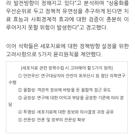
라 발전방향이 정해지고 있다”고 분석하며
“상용화를
우선순위로 두고 정책적 유연성을 추구하게 된다면 치
료 효능과 사회경제적 효과에 대한 검증이 충분히 이
루어지지 못할 위험이 발생한다”고 경고했다.
이어 석학들은 세포치료에 대한 정책방향 설정을 위한
고려사항으로 5가지 윤리원칙을 제안했다.
[세포치료 관련 정책수립 시 고려해야 할 5가지 원칙]
① 안전우선: 연구대상자의 안전이 최우선시 된 첨단 의학연구
수행
② 융합성: 객관적 정보에 바탕을 둔 융합적 접근 유도
③ 공정성: 연구에 대한 이익과 부담을 공정한 기준에 따라 분
담
④ 투명성: 세포치료에 대한 정보와 의사결정 과정 공유
⑤ 전문성:
언론 및 정부의 전문성 확보