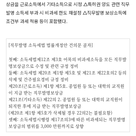
상금을 근로소득에서 기타소득으로 시정 △특허권 양도 관련 직무
발명 소득세 부과 시 비과세 한도 재설정 △직무발명 보상소득에
조건부 과세 적용 등이 포함됐다.
[직무발명 소득세법 법률개정안 건의문 골자]
첫째: 소득세법제12조 제3호 어목의 비과세소득을 모든 직무발
명보상금으로 수정 및 관련 규정 정비
둘째: 소득세법 제20조 제1항 제5호 및 제21조 제22호의2 등의
삭제 및 간주필요경비 규정 정비
제20조(근로소득) 제1항 제5호. 종업원 등 또는 대학의 교직원
이 지급 받는 직무발명보상금
제21조(기타소득) 제22의 2. 종업원 등 또는 대학의 교직원이
퇴직한 후에 지급 받는 직무발명보상금
(제20조 제1항 제5호가 삭제될 경우 22의2는 불필요함)
셋째: 소득세법시행령 제17조의3에 따른 비과세되는 직무발명
보상금의 범위를 3,000 만원까지로 상향