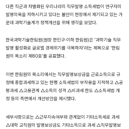
다른 직군과 차별화된 우리나라의 직무발명 소득세법이 연구자의
발명의욕을 저하시키고 있다는 불만이 현장에서 제기되고 있는 가
운데 과학기술계가 정책개선을 위해 생각을 모았다.
한국과학기술한림원(원장 한민구·이하 한림원)은 ‘과학기술 직무
발명 활성화로 글로벌 경제위기를 극복하자’라는 제목으로 ‘한림
원의 목소리 제80호’를 공표했다.
이번 한림원의 목소리에서는 직무발명보상금을 근로소득으로 규
정해 종합과세하고 있는 현행 소득세법의 부작용을 지적하고 △공
평과세 △고용관계 △소득의 성격 △비과세 한도 △소득세법 개
정 등의 측면에서 개선방안을 제시했다.
세부사항으로는 △근무지속여부와 관계없이 기타소득세로 과세
△대학 교직원의 발명보상금도 기타소득으로 과세 △직무발명보