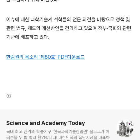
이슈에 대한 과학기술계 석학들의 전문 의견을 바탕으로 정책 및
관련 법규, 제도의 개선방안을 건의하고 있으며 정부·국회와 관련
기관에 배포하고 있다.
한림원의 목소리 '제80호' PDF다운로드
(새창열림)
로그 정보
Science and Academy Today
국내 최고 권위의 학술기구 ‘한국과학기술한림원’ 블로그가 여
러분을 두 팔 벌려 환영합니다! 대한민국의 집단지성을 대표하