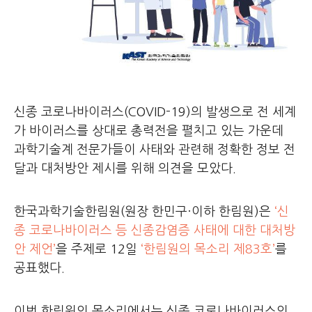
신종 코로나바이러스(COVID-19)의 발생으로 전 세계
가 바이러스를 상대로 총력전을 펼치고 있는 가운데
과학기술계 전문가들이 사태와 관련해 정확한 정보 전
달과 대처방안 제시를 위해 의견을 모았다.
한국과학기술한림원(원장 한민구·이하 한림원)은
‘신
종 코로나바이러스 등 신종감염증 사태에 대한 대처방
안 제언’
을 주제로 12일
‘한림원의 목소리 제83호’
를
공표했다.
이번 한림원의 목소리에서는 신종 코로나바이러스의