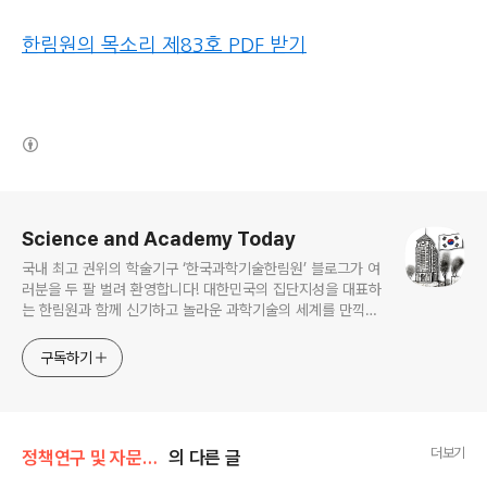
한림원의 목소리 제83호 PDF 받기
(새창열림)
로그 정보
Science and Academy Today
국내 최고 권위의 학술기구 ‘한국과학기술한림원’ 블로그가 여
러분을 두 팔 벌려 환영합니다! 대한민국의 집단지성을 대표하
는 한림원과 함께 신기하고 놀라운 과학기술의 세계를 만끽하
세요.
구독하기
더보기
정책연구 및 자문/한림원의 목소리
의 다른 글