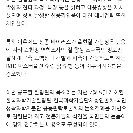
발생과 전파 과정, 특징 등을 밝히고 대응방향을 제시
했으며 향후 발생할 신종감염증에 대한 대비전략 또한
제안했다.
특히 이후에도 신종 바이러스가 출현할 가능성은 높음
에 따라 △현장 역학조사의 질 향상 △대국민 정보전
달체계 구축 △백신의 개발과 비축이 가능하도록 하는
R&D 마스터플랜 수립 및 수행 등이 이루어져야함을
강조했다.
이번 공표된 한림원의 목소리는 지난 2월 5일 개최된
한국과학기술한림원-한국과학기술단체총연합회-국민
생활과학자문단 공동원탁토론회의 논의결과를 기반으
로 관련분야 최고 전문가들의 식견을 국민들의 눈높이
에 맞게 전달하는 내용으로 구성되어 있다.