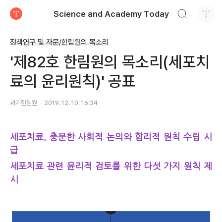
검색하기
Science and Academy Today
티스토리
정책연구 및 자문/한림원의 목소리
'제82호 한림원의 목소리(세포치
료의 윤리원칙)' 공표
과기한림원
2019. 12. 10. 16:34
세포치료, 충분한 사회적 논의와 합리적 원칙 수립 시
급
세포치료 관련 윤리적 검토를 위한 다섯 가지 원칙 제
시