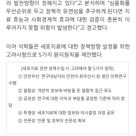
라 발전방향이 정해지고 있다”고 분석하며
“상용화를
우선순위로 두고 정책적 유연성을 추구하게 된다면 치
료 효능과 사회경제적 효과에 대한 검증이 충분히 이
루어지지 못할 위험이 발생한다”고 경고했다.
이어 석학들은 세포치료에 대한 정책방향 설정을 위한
고려사항으로 5가지 윤리원칙을 제안했다.
[세포치료 관련 정책수립 시 고려해야 할 5가지 원칙]
① 안전우선: 연구대상자의 안전이 최우선시 된 첨단 의학연구
수행
② 융합성: 객관적 정보에 바탕을 둔 융합적 접근 유도
③ 공정성: 연구에 대한 이익과 부담을 공정한 기준에 따라 분
담
④ 투명성: 세포치료에 대한 정보와 의사결정 과정 공유
⑤ 전문성:
언론 및 정부의 전문성 확보