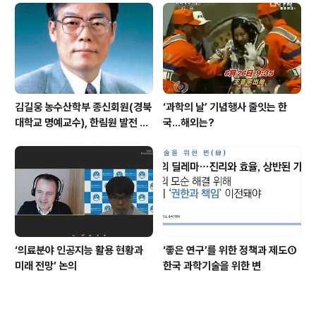
김길웅 농수산학부 종신회원(경북
‘과학의 날’ 기념행사 줄잇는 한
대학교 명예교수), 한림원 발전 위
국…해외는?
해 기부금 전달
‘의료분야 인공지능 활용 현황과
‘좋은 연구’를 위한 정책과 제도①
미래 전망’ 논의
한국 과학기술을 위한 변