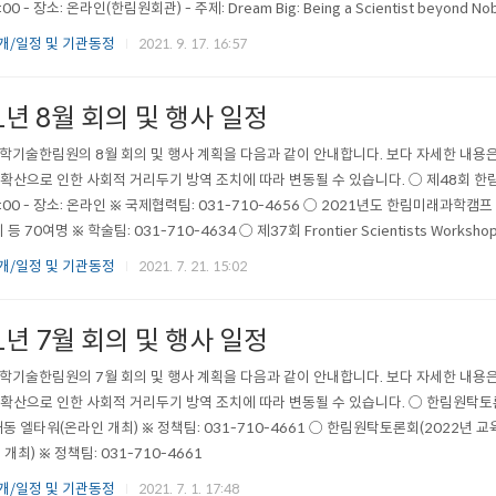
1:00 - 장소: 온라인(한림원회관) - 주제: Dream Big: Being a Scientist beyond 
개/일정 및 기관동정
2021. 9. 17. 16:57
1년 8월 회의 및 행사 일정
학기술한림원의 8월 회의 및 행사 계획을 다음과 같이 안내합니다. 보다 자세한 내용은
확산으로 인한 사회적 거리두기 방역 조치에 따라 변동될 수 있습니다. ○ 제48회 한림국
08:00 - 장소: 온라인 ※ 국제협력팀: 031-710-4656 ○ 2021년도 한림미래과학캠프 - 
 70여명 ※ 학술팀: 031-710-4634 ○ 제37회 Frontier Scientists Workshop(Adv
개/일정 및 기관동정
2021. 7. 21. 15:02
1년 7월 회의 및 행사 일정
학기술한림원의 7월 회의 및 행사 계획을 다음과 같이 안내합니다. 보다 자세한 내용은
확산으로 인한 사회적 거리두기 방역 조치에 따라 변동될 수 있습니다. ○ 한림원탁토론회(국내 
동 엘타워(온라인 개최) ※ 정책팀: 031-710-4661 ○ 한림원탁토론회(2022년 교육과정 
개최) ※ 정책팀: 031-710-4661
개/일정 및 기관동정
2021. 7. 1. 17:48