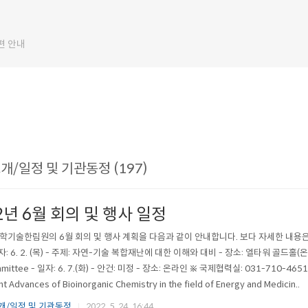
편 안내
/일정 및 기관동정 (197)
2년 6월 회의 및 행사 일정
학기술한림원의 6월 회의 및 행사 계획을 다음과 같이 안내합니다. 보다 자세한 내용은
자: 6. 2. (목) - 주제: 자연-기술 복합재난에 대한 이해와 대비 - 장소: 엘타워 골드홀(온라인
mmittee - 일자: 6. 7.(화) - 안건: 미정 - 장소: 온라인 ※ 국제협력실: 031-710-4651
t Advances of Bioinorganic Chemistry in the field of Energy and Medicin..
개/일정 및 기관동정
2022. 5. 24. 16:44