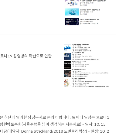
코로나19 감염병의 확산으로 인한
은 하단에 명기한 담당부서로 문의 바랍니다. ※ 아래 일정은 코로나1
원탁토론회(자율주행을 넘어 생각하는 자동차로) - 일시: 10. 15.
(대담자: Donna Strickland/2018 노벨물리학상) - 일정: 10 .2