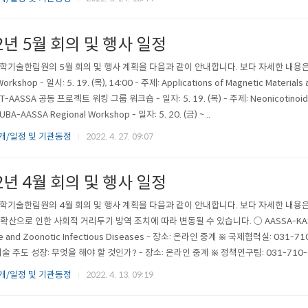
2년 5월 회의 및 행사 일정
학기술한림원의 5월 회의 및 행사 계획을 다음과 같이 안내합니다. 보다 자세한 내용은 하단
 Workshop - 일시: 5. 19. (목), 14:00 - 주제: Applications of Magnetic Mate
T-AASSA 공동 프로젝트 워킹 그룹 워크숍 - 일자: 5. 19. (목) - 주제: Neonicotinoi
BA-AASSA Regional Workshop - 일자: 5. 20. (금) ~ ..
개/일정 및 기관동정
2022. 4. 27. 09:07
2년 4월 회의 및 행사 일정
학기술한림원의 4월 회의 및 행사 계획을 다음과 같이 안내합니다. 보다 자세한 내용은
산으로 인한 사회적 거리두기 방역 조치에 따라 변동될 수 있습니다. ○ AASSA-KAST 공동 웨비나 
e and Zoonotic Infectious Diseases - 장소: 온라인 중계 ※ 국제협력실: 031-7
술 주도 성장: 무엇을 해야 할 것인가? - 장소: 온라인 중계 ※ 정책연구팀: 031-710-
개/일정 및 기관동정
2022. 4. 13. 09:19