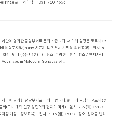
Nobel Prize ※ 국제협력팀: 031-710-4656
 하단에 명기한 담당부서로 문의 바랍니다. ※ 아래 일정은 코로나19
제심포지엄(mRNA 치료제 및 전달체 개발의 최신동향) - 일시: 8.
일정: 8.11.(수)~8.12.(목) - 장소: 온라인 - 참석: 청소년영재사사
ances in Molecular Genetics of ..
 하단에 명기한 담당부서로 문의 바랍니다. ※ 아래 일정은 코로나19
대학 연구 경쟁력의 현재와 미래) - 일시: 7. 6.(화) 15:00 -
개정 - 정보교육) - 일시: 7. 16.(금) 15:00 - 장소: 양재동 엘타