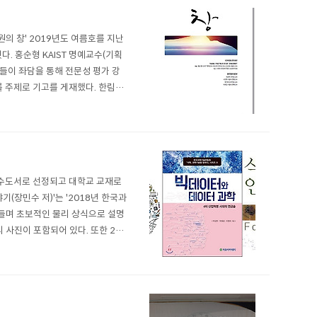
 창' 2019년도 여름호를 지난
다. 홍순형 KAIST 명예교수(기획
들이 좌담을 통해 전문성 평가 강
 주제로 기고를 게재했다. 한림원
 연구 성과 △이슈브리핑-전문연구
우수도서로 선정되고 대학교 교재로
기(장민수 저)'는 '2018년 한국과
들며 초보적인 물리 상식으로 설명
사진이 포함되어 있다. 또한 201
저)'은 2019년 부경대 교양 교