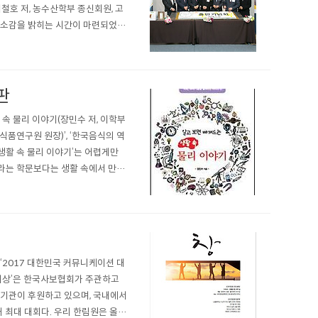
이철호 저, 농수산학부 종신회원, 고
과 소감을 밝히는 시간이 마련되었으
 부산대 명예교수, 권대영 전 식품
판
 속 물리 이야기(장민수 저, 이학부
 식품연구원 원장)’, ‘한국음식의 역
 생활 속 물리 이야기’는 어렵게만
라는 학문보다는 생활 속에서 만날
을 살려 각 단원에 적합한 실생활
‘2017 대한민국 커뮤니케이션 대
 대상’은 한국사보협회가 주관하고
기관이 후원하고 있으며, 국내에서
내 최대 대회다. 우리 한림원은 올해