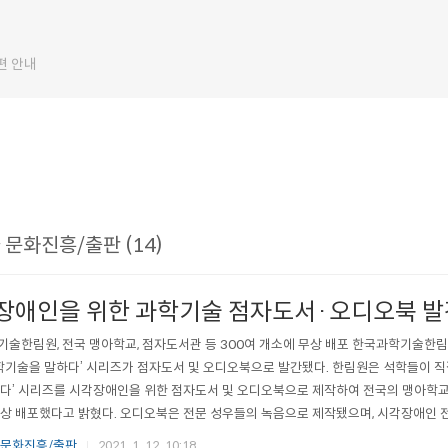
편 안내
문화진흥/출판 (14)
장애인을 위한 과학기술 점자도서·오디오북 발
술한림원, 전국 맹아학교, 점자도서관 등 300여 개소에 무상 배포 한국과학기술한림
과학기술을 말하다’ 시리즈가 점자도서 및 오디오북으로 발간됐다. 한림원은 석학들이 직
다’ 시리즈를 시각장애인을 위한 점자도서 및 오디오북으로 제작하여 전국의 맹아학교 
상 배포했다고 밝혔다. 오디오북은 전문 성우들의 녹음으로 제작됐으며, 시각장애인 
도서관’과 ‘실로암 포네’ 등에서 들어볼 수 있다. ‘석학, 과학기술을 말하다’ 시리즈는
 문화진흥/출판
2021. 1. 12. 10:18