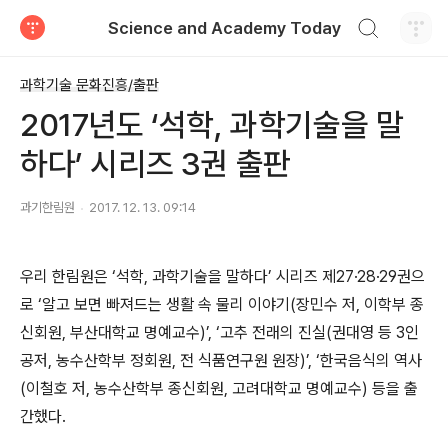
검색하기
Science and Academy Today
티스토리
과학기술 문화진흥/출판
2017년도 ‘석학, 과학기술을 말
하다’ 시리즈 3권 출판
과기한림원
2017. 12. 13. 09:14
우리 한림원은 ‘석학, 과학기술을 말하다’ 시리즈 제27·28·29권으
로 ‘알고 보면 빠져드는 생활 속 물리 이야기(장민수 저, 이학부 종
신회원, 부산대학교 명예교수)’, ‘고추 전래의 진실(권대영 등 3인
공저, 농수산학부 정회원, 전 식품연구원 원장)’, ‘한국음식의 역사
(이철호 저, 농수산학부 종신회원, 고려대학교 명예교수) 등을 출
간했다.