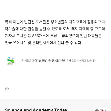
특히 이번에 발간된 도서들은 청소년들의 과학교육에 활용되고 과
학기술에 대한 관심을 높일 수 있도록 도서·벽지 지역의 중·고교와
지자체 도서관 등 663개소에 무상 보급되었으며 일반 대중들은
전국 유명서점 및 온라인서점에서 만나 볼 수 있다.
(새창열림)
로그 정보
Science and Academy Today