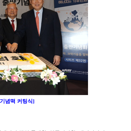
기념떡 커팅식]