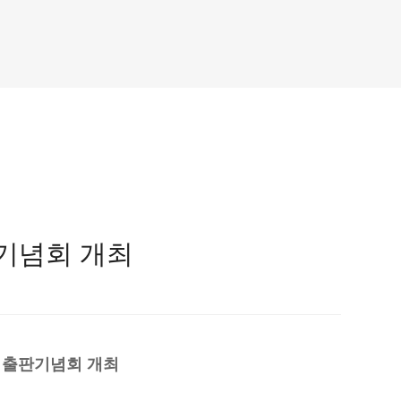
판기념회 개최
즈 출판기념회 개최