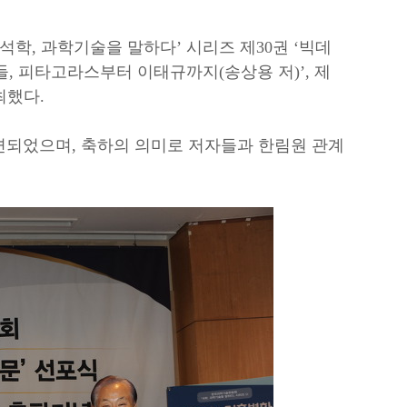
석학, 과학기술을 말하다’ 시리즈 제30권 ‘빅데
들, 피타고라스부터 이태규까지(송상용 저)’, 제
최했다.
련되었으며, 축하의 의미로 저자들과 한림원 관계