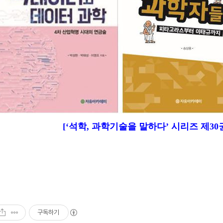
[‘석학, 과학기술을 말하다’ 시리즈 제30권,
구독하기