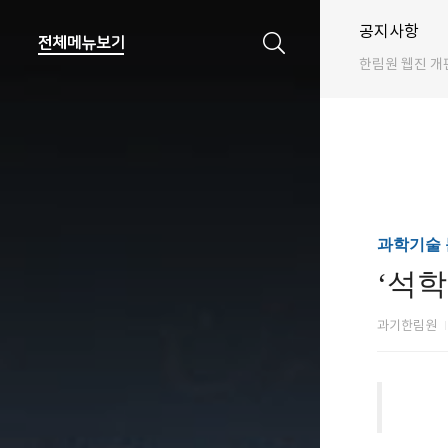
공지사항
한림원 웹진 개
과학기술 
‘석
과기한림원