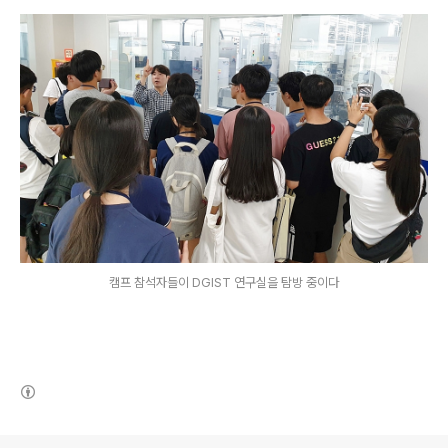
캠프 참석자들이 DGIST 연구실을 탐방 중이다
(새창열림)
로그 정보