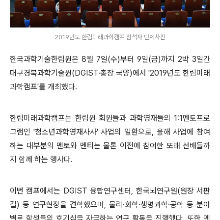
2019년도 한림미래과학캠프 참석자 단체사진
한국과학기술한림원은 8월 7일(수)부터 9일(금)까지 2박 3일간
대구경북과학기술원(DGIST·총장 국양)에서 '2019년도 한림미래
과학캠프'를 개최했다.
한림미래과학캠프는 한림원 회원들과 과학영재들의 1:1멘토프로
그램인 '청소년과학영재사사' 사업의 일환으로, 올해 사업에 참여
하는 대부분의 멘토와 멘티는 물론 이전에 참여한 또래 선배들까
지 함께 하는 행사다.
이번 캠프에서는 DGIST 융합연구센터, 한국뇌연구원(원장 서판
길) 등 연구현장을 견학했으며, 물리·화학·생명과학·공학 등 분야
별로 학생들의 호기심을 자극하는 연구 활동을 진행했다. 또한 멘