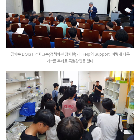
김학수 DGIST 석좌교수(정책학부 정회원)가 'Help와 Support, 어떻게 다른
가?'를 주제로 특별강연을 했다