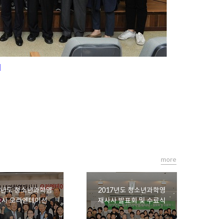
]
more
8년도 청소년과학영
2017년도 청소년과학영
사사 오리엔테이션
재사사 발표회 및 수료식