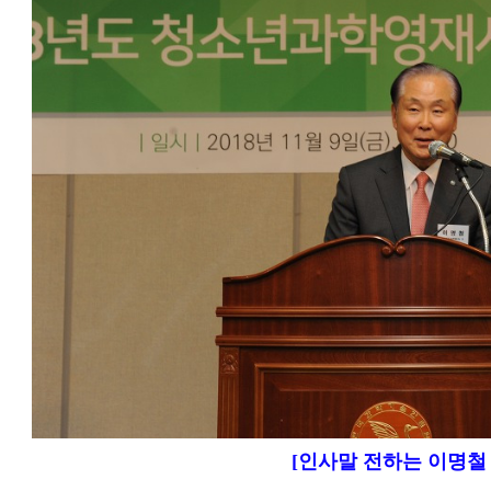
[인사말 전하는 이명철