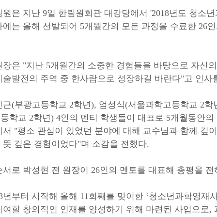
원은 지난 9일 한림원회관 대강당에서 '2018년도 청소
사에는 올해 선발되어 5개월간의 모든 과정을 수료한 26
원장은 "지난 5개월간의 소중한 경험들을 바탕으로 자신의
기술발전의 주역 중 한사람으로 성장하길 바란다"고 인사를
근(부광고등학교 2학년), 엄성식(서울과학고등학교 2학년
등학교 2학년) 4인의 멘티 학생들이 대표로 5개월동안의
에서 "평소 관심이 있었던 분야에 대해 교수님과 함께 깊
 뜻 깊은 경험이었다"며 소감을 전했다.
순서로 박성현 전 원장이 26인의 멘토를 대표해 총평을 
008년부터 시작해 올해 11회째를 맞이한 ‘청소년과학영
기여할 창의적인 인재를 양성하기 위해 마련된 사업으로,