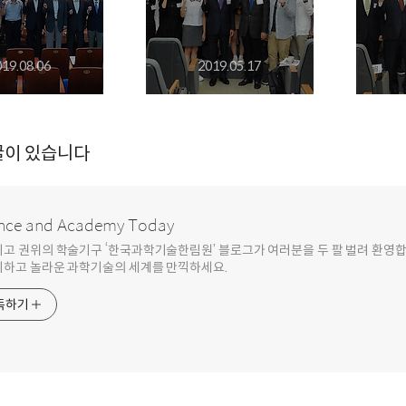
019.08.06
2019.05.17
글이 있습니다
nce and Academy Today
최고 권위의 학술기구 ‘한국과학기술한림원’ 블로그가 여러분을 두 팔 벌려 환영
기하고 놀라운 과학기술의 세계를 만끽하세요.
독하기