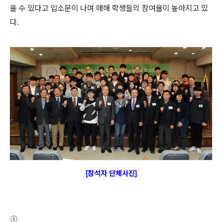
울 수 있다고 입소문이 나며 매해 학생들의 참여율이 높아지고 있
다.
[참석자 단체사진]
(새창열림)