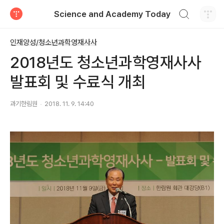
검색하기
Science and Academy Today
티스토리
인재양성/청소년과학영재사사
2018년도 청소년과학영재사사
발표회 및 수료식 개최
과기한림원
2018. 11. 9. 14:40