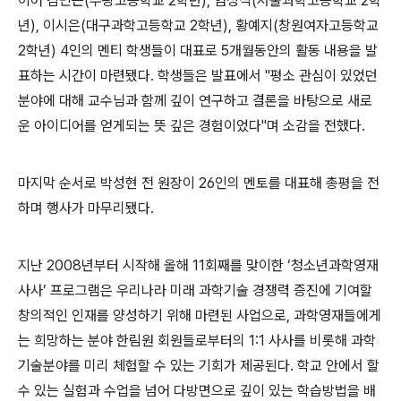
이어 김민근(부광고등학교 2학년), 엄성식(서울과학고등학교 2학
년), 이시은(대구과학고등학교 2학년), 황예지(창원여자고등학교
2학년) 4인의 멘티 학생들이 대표로 5개월동안의 활동 내용을 발
표하는 시간이 마련됐다. 학생들은 발표에서 "평소 관심이 있었던
분야에 대해 교수님과 함께 깊이 연구하고 결론을 바탕으로 새로
운 아이디어를 얻게되는 뜻 깊은 경험이었다"며 소감을 전했다.
마지막 순서로 박성현 전 원장이 26인의 멘토를 대표해 총평을 전
하며 행사가 마무리됐다.
지난 2008년부터 시작해 올해 11회째를 맞이한 ‘청소년과학영재
사사’ 프로그램은 우리나라 미래 과학기술 경쟁력 증진에 기여할
창의적인 인재를 양성하기 위해 마련된 사업으로, 과학영재들에게
는 희망하는 분야 한림원 회원들로부터의 1:1 사사를 비롯해 과학
기술분야를 미리 체험할 수 있는 기회가 제공된다. 학교 안에서 할
수 있는 실험과 수업을 넘어 다방면으로 깊이 있는 학습방법을 배