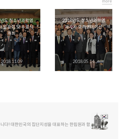
more
8년도 청소년과학영
2018년도 청소년과학영
 발표회 및 수료식
재사사 오리엔테이션
개최
2018.11.09
2018.05.14
합니다! 대한민국의 집단지성을 대표하는 한림원과 함