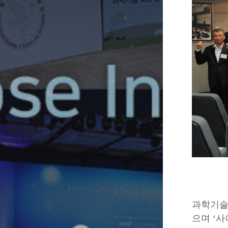
과학기술
으며 ‘
사