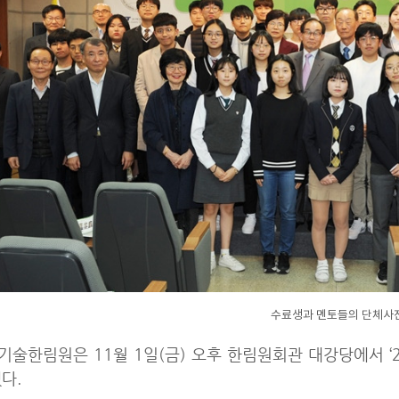
수료생과 멘토들의 단체사
술한림원은 11월 1일(금) 오후 한림원회관 대강당에서 
다.