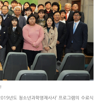
진
‘2019년도 청소년과학영재사사’ 프로그램의 수료식