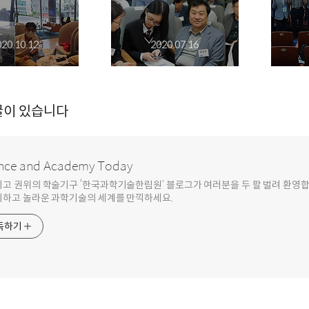
020.10.12
2020.07.16
글이 있습니다
nce and Academy Today
최고 권위의 학술기구 ‘한국과학기술한림원’ 블로그가 여러분을 두 팔 벌려 환영
기하고 놀라운 과학기술의 세계를 만끽하세요.
독하기