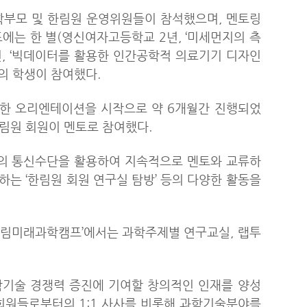
 학부모 및 한림원 운영위원들이 참석했으며, 멘토링
표에는 한 별(영신여자고등학교 2년, ‘미세먼지의 측
년, ‘빅데이터를 활용한 인간공학적 의료기기 디자인
인의 학생이 참여했다.
 대한 오리엔테이션을 시작으로 약 6개월간 진행되었
 한림원 회원이 멘토로 참여했다.
 등의 통신수단을 활용하여 지속적으로 멘토와 교류하
 하는 ‘한림원 회원 연구실 탐방’ 등의 다양한 활동을
 ‘한림미래과학캠프’에서는 과학주제별 연구교실, 랩투
학기술 경쟁력 증진에 기여할 창의적인 인재를 양성
회원들로부터의 1:1 사사를 비롯해 과학기술분야를