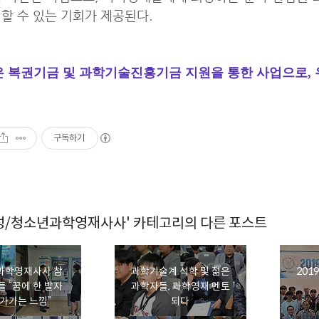
할 수 있는 기회가 제공된다.
은 복권기금 및 과학기술진흥기금 지원을 통한 사업으로,
구독하기
성/청소년과학영재사사' 카테고리의 다른 포스트
과학영재사사 참
과학기술계 석학 및 젊은
201
들 “꿈에 한 발자
과학자들, 과학영재 멘토
다가가는 느낌”
되다