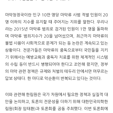
마약청정국이란 인구 10만 명당 마약류 사범 적발 인원이 20
명 이하의 지수를 유지할 때 주어지는 지위를 말한다. 우리나
라는 2015년 마약류 범죄로 검거된 인원이 1만 명을 돌파하
며 마약류 범죄지수가 20을 넘어섰으며, 최근까지 마약류의
불법 사용이 사회적으로 문제가 되는 등 논란은 계속되고 있는
상황이다. 전문가들은 마약류의 중독으로부터 국민들을 지키
기 위해서는 예방교육과 중독자 치료를 위한 체계적인 시스템
의 수립 등이 반드시 병행되어야 한다고 조언해 왔지만, 정부
의 마약 관련 정책은 규제와 처벌의 테두리 안에서만 머무르는
답보 상태다. 한 마디로 악순환이 반복되고 있다는 것이다.
이와 관련해 한림원은 국가 차원에서 필요한 정책과 실질적 대
안을 논의하고, 토론의 전문성을 더하기 위해 대한민국의학한
림원(회장 임태환)과 토론회를 공동 주최했다. 이번 토론회에