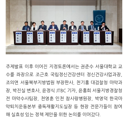
주제발표 이후 이어진 지정토론에서는 권준수 서울대학교 교
수를 좌장으로 조근호 국립정신건강센터 정신건강사업과장,
조의연 서울북부지방법원 부장판사, 천기홍 대검찰청 마약과
장, 박진실 변호사, 윤정식 JTBC 기자, 윤홍희 서울지방경찰청
전 마약수사팀장, 천영훈 인천 참사랑병원장, 박영덕 한국마
약퇴치운동본부 중독재활지도실장 등 현장 전문가들이 참여
해 실효성 있는 정책 제안을 위한 논의를 이어갔다.