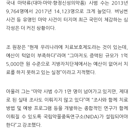
국내 마약류(대마·마약·향정신성의약품) 사범 수는 2013년
9,764명에서 2017년 14,123명으로 크게 늘었다. 버닝썬
사건 등 유명인 마약 사건이 터지며 최근 국민이 체감하는 심
각성은 더 커진 상황이다.
조 원장은 “현재 우리나라에 치료보호제도라는 것이 있는데,
예산이 턱없이 부족하다”라며 “그마저도 증액된 규모가 1억
5,000만 원 수준으로 지방자치단체에서는 예산이 없어서 치
료를 하지 못하고 있는 실정”이라고 지적했다.
아울러 그는 “마약 사범 수가 1만 명이 넘어가고 있지만, 제대
로 된 실태 조사도 이뤄지지 않고 있다”며 “조사와 함께 치료
방법 및 예방 프로그램 등을 개발하는 종합적인 연구가 함께
이뤄질 수 있도록 국립약물중독연구소(NIDA)가 설립되어야
한다”고 강조했다.