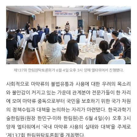
제137회 한림원탁토론회가 6월 4일 오후 3시 양재 엘타워에서 진행됐다.
사회적으로 마약류의 불법유통과 사용에 대한 우려의 목소리
와 불안감이 커지고 있는 가운데 관계분야 전문가들이 한 자리
에 모여 마약류 중독으로부터 국민을 보호하기 위한 국가 차원
의 정책수립과 대책을 논의하는 자리가 마련됐다. 한국과학기
술한림원(원장 한민구·이하 한림원)은 6월 4일(수) 오후 3시
양재 엘타워에서 ‘국내 마약류 사용의 실태와 대책’을 주제로
‘제137회 한림원탁토론회’를 개최했다.