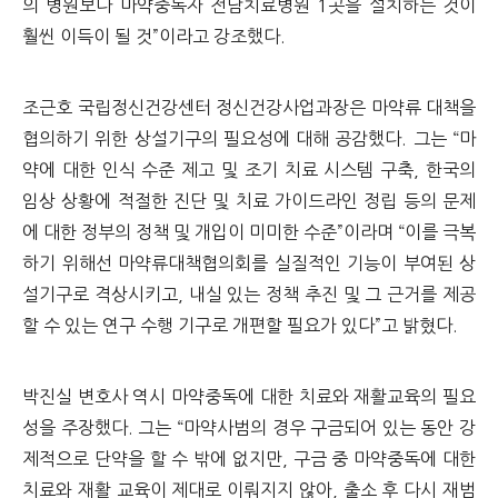
의 병원보다 마약중독자 전담치료병원 1곳을 설치하는 것이
훨씬 이득이 될 것”이라고 강조했다.
조근호 국립정신건강센터 정신건강사업과장은 마약류 대책을
협의하기 위한 상설기구의 필요성에 대해 공감했다. 그는 “마
약에 대한 인식 수준 제고 및 조기 치료 시스템 구축, 한국의
임상 상황에 적절한 진단 및 치료 가이드라인 정립 등의 문제
에 대한 정부의 정책 및 개입이 미미한 수준”이라며 “이를 극복
하기 위해선 마약류대책협의회를 실질적인 기능이 부여된 상
설기구로 격상시키고, 내실 있는 정책 추진 및 그 근거를 제공
할 수 있는 연구 수행 기구로 개편할 필요가 있다”고 밝혔다.
박진실 변호사 역시 마약중독에 대한 치료와 재활교육의 필요
성을 주장했다. 그는 “마약사범의 경우 구금되어 있는 동안 강
제적으로 단약을 할 수 밖에 없지만, 구금 중 마약중독에 대한
치료와 재활 교육이 제대로 이뤄지지 않아, 출소 후 다시 재범