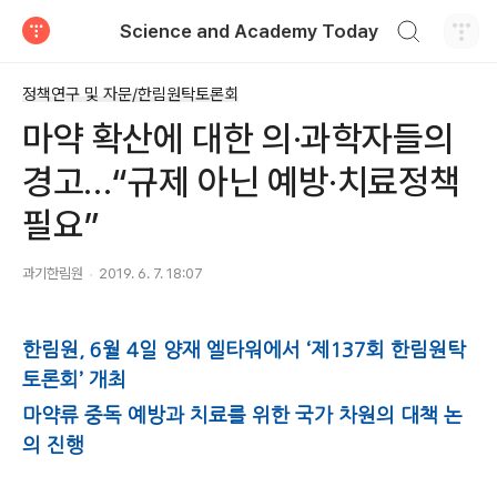
검색하기
Science and Academy Today
티스토리
정책연구 및 자문/한림원탁토론회
마약 확산에 대한 의·과학자들의
경고…“규제 아닌 예방·치료정책
필요”
과기한림원
2019. 6. 7. 18:07
한림원, 6월 4일 양재 엘타워에서 ‘제137회 한림원탁
토론회’ 개최
마약류 중독 예방과 치료를 위한 국가 차원의 대책 논
의 진행