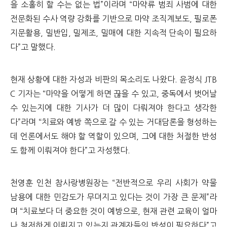
을 소홀히 할 수는 없는 법”이라며 “마약류 범죄 사범에 대한
전문화된 수사 역량 강화를 기반으로 마약 조직계보도, 필로폰
지문활용, 밀반입, 밀제조, 밀매에 대한 지속적 단속이 필요하
다”고 말했다.
현재 상황에 대한 자성과 비판의 목소리도 나왔다. 윤정식 JTB
C 기자는 “마약을 어떻게 하면 끊을 수 있고, 중독에서 벗어날
수 있는지에 대한 기사가 더 많이 다뤄져야 한다고 생각한
다”라며 “치료와 예방 쪽으로 갈 수 있는 거대담론을 형성하는
데 언론에서도 해야 할 역할이 있으며, 그에 대한 처절한 반성
도 함께 이뤄져야 한다”고 자성했다.
천영훈 인천 참사랑병원장는 “전반적으로 우리 사회가 약물
남용에 대한 민감도가 무뎌지고 있다는 것이 가장 큰 문제”라
며 “치료보다 더 중요한 것이 예방으로, 현재 관련 교육이 얼마
나 철저하게 이뤄지고 있는지 관계자들의 반성이 필요하다”고