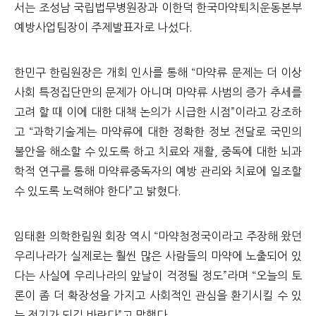
서는 조성남 국립법무병원장과 이한덕 한국마약퇴치운동본부
예방사업팀장이 주제발표자로 나섰다.
한민구 한림원장은 개회 인사를 통해 “마약류 문제는 더 이상
사회 특정집단만의 문제가 아니며 마약류 사범의 증가 추세를
고려 할 때 이에 대한 대책 논의가 시급한 시점”이라고 강조하
고 “과학기술계는 마약류에 대한 정확한 정보 전달로 국민의
불안을 해소할 수 있도록 하고 치료와 재활, 중독에 대한 뇌과
학적 연구를 통해 마약류중독자의 예방 관리와 치료에 일조할
수 있도록 노력해야 한다”고 밝혔다.
임태환 의학한림원 회장 역시 “마약청정국이라고 주장해 왔던
우리나라가 실제로는 훨씬 많은 사람들의 마약에 노출되어 있
다는 사실에 우리나라의 앞날이 걱정될 정도”라며 “오늘의 토
론이 좀 더 확장성을 가지고 사회적인 관심을 환기시킬 수 있
는 전기가 되길 바란다”고 말했다.