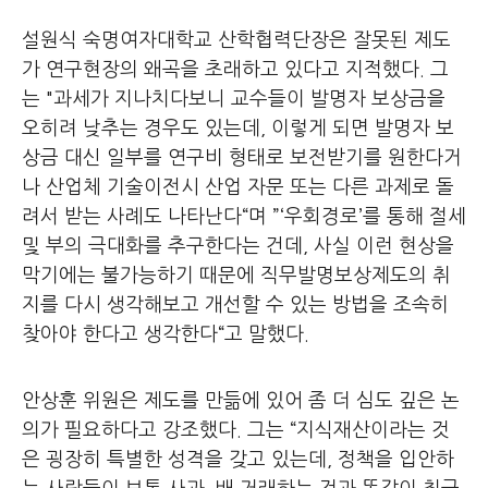
설원식 숙명여자대학교 산학협력단장은 잘못된 제도
가 연구현장의 왜곡을 초래하고 있다고 지적했다. 그
는 "과세가 지나치다보니 교수들이 발명자 보상금을
오히려 낮추는 경우도 있는데, 이렇게 되면 발명자 보
상금 대신 일부를 연구비 형태로 보전받기를 원한다거
나 산업체 기술이전시 산업 자문 또는 다른 과제로 돌
려서 받는 사례도 나타난다“며 ”‘우회경로’를 통해 절세
및 부의 극대화를 추구한다는 건데, 사실 이런 현상을
막기에는 불가능하기 때문에 직무발명보상제도의 취
지를 다시 생각해보고 개선할 수 있는 방법을 조속히
찾아야 한다고 생각한다“고 말했다.
안상훈 위원은 제도를 만듦에 있어 좀 더 심도 깊은 논
의가 필요하다고 강조했다. 그는 “지식재산이라는 것
은 굉장히 특별한 성격을 갖고 있는데, 정책을 입안하