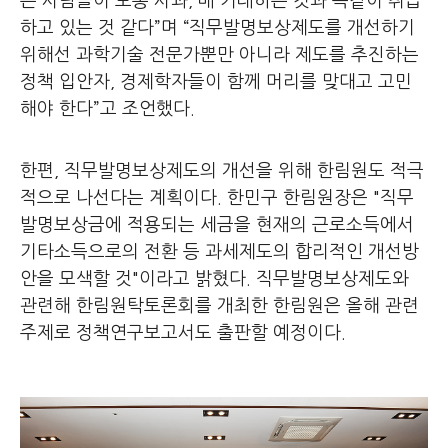
는 사람들이 보통 사과, 배 거래하는 것과 똑같이 취급
하고 있는 것 같다”며 “직무발명보상제도를 개선하기
위해선 과학기술 전문가뿐만 아니라 제도를 추진하는
정책 입안자, 경제학자들이 함께 머리를 맞대고 고민
해야 한다”고 조언했다.
한편, 직무발명보상제도의 개선을 위해 한림원도 적극
적으로 나선다는 계획이다. 한민구 한림원장은 "직무
발명보상금에 적용되는 세금을 현재의 근로소득에서
기타소득으로의 전환 등 과세제도의 합리적인 개선방
안을 모색할 것"이라고 밝혔다. 직무발명보상제도와
관련해 한림원탁토론회를 개최한 한림원은 올해 관련
주제로 정책연구보고서도 출판할 예정이다.