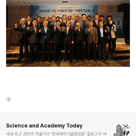
(새창열림)
로그 정보
Science and Academy Today
국내 최고 권위의 학술기구 ‘한국과학기술한림원’ 블로그가 여