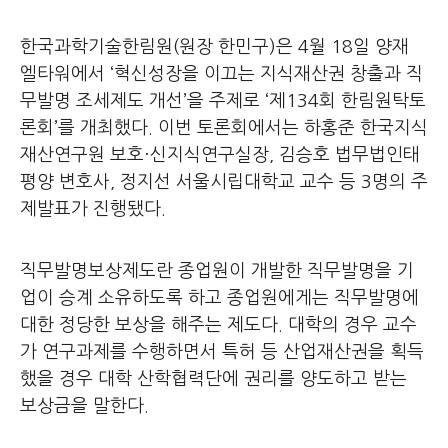
한국과학기술한림원(원장 한민구)은 4월 18일 양재
엘타워에서 ‘혁신성장을 이끄는 지식재산권 창출과 직
무발명 조세제도 개선’을 주제로 ‘제134회 한림원탁토
론회’를 개최했다. 이번 토론회에서는 하홍준 한국지식
재산연구원 보호·신지식연구실장, 김승호 법무법인태
평양 변호사, 정지선 서울시립대학교 교수 등 3명의 주
제발표가 진행됐다.
직무발명보상제도란 종업원이 개발한 직무발명을 기
업이 승계 소유하도록 하고 종업원에게는 직무발명에
대한 정당한 보상을 해주는 제도다. 대학의 경우 교수
가 연구과제를 수행하면서 특허 등 산업재산권을 획득
했을 경우 대학 산학협력단에 권리를 양도하고 받는
보상금을 말한다.