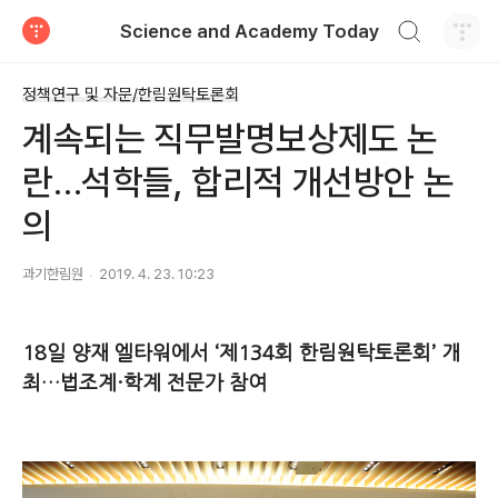
검색하기
Science and Academy Today
티스토리
정책연구 및 자문/한림원탁토론회
계속되는 직무발명보상제도 논
란…석학들, 합리적 개선방안 논
의
과기한림원
2019. 4. 23. 10:23
18일 양재 엘타워에서 ‘제134회 한림원탁토론회’ 개
최…법조계·학계 전문가 참여