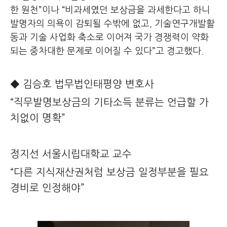
한 원천”이나 “비과세였던 보상금을 과세한다고 하니
발명자의 의욕이 감퇴될 수밖에 없고, 기술연구개발활
동과 기술 사업화 축소로 이어져 국가 경쟁력이 약화
되는 중차대한 문제로 이어질 수 있다”고 경고했다.
◆ 김승호 법무법인태평양 변호사
“직무발명보상금의 기타소득 분류는 언급할 가
치없이 명확”
정지선 서울시립대학교 교수
“다른 지식재산권처럼 보상금 일정부분을 필요
경비로 인정해야”