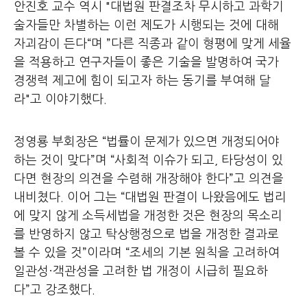
안진호 교수 역시 "대법원 판결조차 무시하고 과학기
술자들만 차별하는 이런 제도가 시행되는 것에 대해
자괴감이 든다“며 ”다른 직종과 같이 형평에 맞게 세율
을 적용하고 연구자들이 좋은 기술을 발명하여 국가
경쟁력 제고에 힘이 되고자 하는 동기를 부여해 달
라"고 이야기했다.
정영룡 부회장은 “법률이 문제가 있으면 개정되어야
하는 것이 맞다”며 “사회적 이슈가 되고, 타당성이 있
다면 현장의 의견을 수렴해 개장해야 한다”고 의견을
내비쳤다. 이어 그는 “대법원 판결이 나왔음에도 법리
에 맞지 않게 소득세법을 개정한 것은 현장의 목소리
를 반영하지 않고 탁상행정으로 법을 개정한 결과로
볼 수 있을 것”이라며 “조세의 기본 원칙을 고려하여
일관성·객관성을 고려한 법 개정이 시급히 필요하
다”고 강조했다.