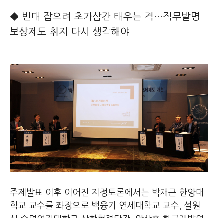
◆ 빈대 잡으려 초가삼간 태우는 격…직무발명
보상제도 취지 다시 생각해야
주제발표 이후 이어진 지정토론에서는 박재근 한양대
학교 교수를 좌장으로 백융기 연세대학교 교수, 설원