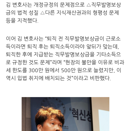
김 변호사는 개정규정의 문제점으로 △직무발명보상
금의 법적 성질 △다른 지식재산권과의 형평성 문제
등을 지적했다.
이어 김 변호사는 “퇴직 전 직무발명보상금이 근로소
득이라면 퇴직 후는 퇴직소득이라야 앞뒤가 맞는데,
퇴직한 후에 지급받는 직무발명보상금을 기타소득으
로 규정한 것도 문제”라며 “현장의 불만을 이유로 비과
세 한도를 300만 원에서 500만 원으로 늘렸지만, 이
역시 입법 취지에 배치되는 것”이라고 비판했다.