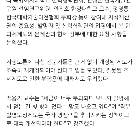
식 숙명여자대학교 산학협력단장, 안상훈 한국개발연
구원 선임연구위원, 안진호 한양대학교 교수, 정영룡
한국대학기술이전협회 부회장 등이 참여해 지식재산
권의 중요성, 발명자 및 산학협력단의 입장에서 본 현
과세제도의 문제점과 함께 정부에 대한 요청 사항을
논의했다.
지정토론에 나선 전문가들은 근거 없이 개정된 제도가
조속히 재개정되어야 한다고 입을 모았다. 잘못된 조
세제도로 인한 부작용에 대해서도 우려했다.
백융기 교수는 “세금이 너무 부과되다 보니까 발명해
서 얻는 건 빚 밖에 없다는 말도 나오고 있다”며 “직무
발명보상제도는 국가 경쟁력을 추락시키는 정책이므
로 대폭 개선되어야 한다”고 강조했다.