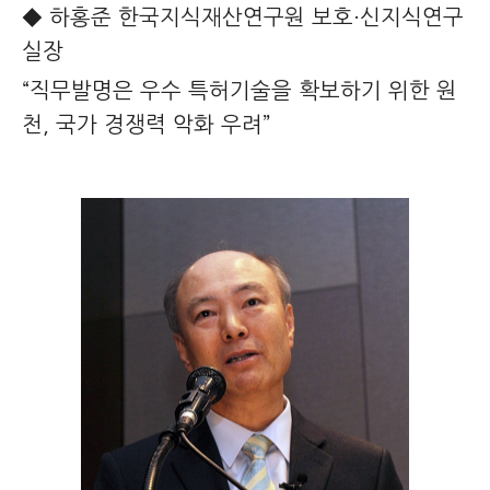
◆ 하홍준 한국지식재산연구원 보호·신지식연구
실장
“직무발명은 우수 특허기술을 확보하기 위한 원
천, 국가 경쟁력 악화 우려”