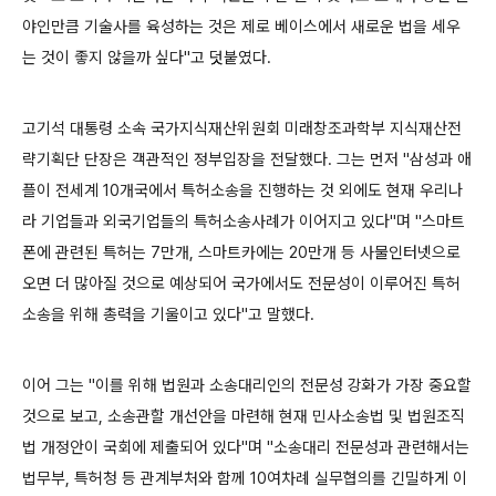
야인만큼 기술사를 육성하는 것은 제로 베이스에서 새로운 법을 세우
는 것이 좋지 않을까 싶다"고 덧붙였다.
고기석 대통령 소속 국가지식재산위원회 미래창조과학부 지식재산전
략기획단 단장은 객관적인 정부입장을 전달했다. 그는 먼저 "삼성과 애
플이 전세계 10개국에서 특허소송을 진행하는 것 외에도 현재 우리나
라 기업들과 외국기업들의 특허소송사례가 이어지고 있다"며 "스마트
폰에 관련된 특허는 7만개, 스마트카에는 20만개 등 사물인터넷으로
오면 더 많아질 것으로 예상되어 국가에서도 전문성이 이루어진 특허
소송을 위해 총력을 기울이고 있다"고 말했다.
이어 그는 "이를 위해 법원과 소송대리인의 전문성 강화가 가장 중요할
것으로 보고, 소송관할 개선안을 마련해 현재 민사소송법 및 법원조직
법 개정안이 국회에 제출되어 있다"며 "소송대리 전문성과 관련해서는
법무부, 특허청 등 관계부처와 함께 10여차례 실무협의를 긴밀하게 이