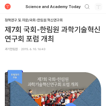
검색하기
Science and Academy Today
티스토리
정책연구 및 자문/국회-한림원 혁신연구회
제7회 국회-한림원 과학기술혁신
연구회 포럼 개최
과기한림원
2015. 6. 10. 16:43