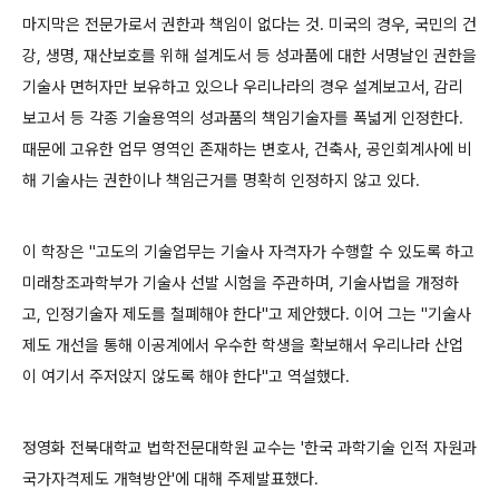
마지막은 전문가로서 권한과 책임이 없다는 것. 미국의 경우, 국민의 건
강, 생명, 재산보호를 위해 설계도서 등 성과품에 대한 서명날인 권한을
기술사 면허자만 보유하고 있으나 우리나라의 경우 설계보고서, 감리
보고서 등 각종 기술용역의 성과품의 책임기술자를 폭넓게 인정한다.
때문에 고유한 업무 영역인 존재하는 변호사, 건축사, 공인회계사에 비
해 기술사는 권한이나 책임근거를 명확히 인정하지 않고 있다.
이 학장은 "고도의 기술업무는 기술사 자격자가 수행할 수 있도록 하고
미래창조과학부가 기술사 선발 시험을 주관하며, 기술사법을 개정하
고, 인정기술자 제도를 철폐해야 한다"고 제안했다. 이어 그는 "기술사
제도 개선을 통해 이공계에서 우수한 학생을 확보해서 우리나라 산업
이 여기서 주저앉지 않도록 해야 한다"고 역설했다.
정영화 전북대학교 법학전문대학원 교수는 '한국 과학기술 인적 자원과
국가자격제도 개혁방안'에 대해 주제발표했다.