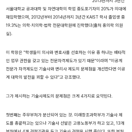
2013년까지 3년간
서울대학교 공과대학 및 자연대학의 학업 중도포기자의 20%가 의대에
재입학했으며, 2012년부터 2014년까지 3년간 KAIST 학사 졸업생 중
19.3%는 의학·치의학·법학 전문대학원에 진학했다(출처 홍의락 의원
실).
이 학장은 "학생들이 의사와 변호사를 선호하는 이유 중 하나는 배타적
인 업무 권한을 갖고 있는 전문자격제도가 있기 때문"이라며 "이공계
전문가 자격제도인 기술사와 변리사 제도의 문제점을 개선한다면 이공
계 대학의 발전을 꾀할 수 있다"고 강조했다.
그가 제시하는 기술사제도의 문제점은 크게 4가지로 요약된다.
첫번째는 주무부처가 분산되어 있는 것. 미래창조과학부가 기술사 제
도를 총괄하고는 있으나 기술사 선발은 고용노동부가 하고 있고, 13개
부처에서 4개 검정기관을 두고 기술사 검정을 시행 중이다. 또한 부처