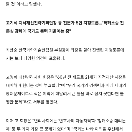
할 것"이라고 말했다.
고기석 지식재산전략기획단장 등 전문가 5인 지정토론…"특허소송 전
문성 강화에 국가도 총력 기울이는 중"
최항순 한국과학기술한림원 부원장이 좌장을 맡아 진행된 지정토론에
서는 보다 다양한 의견이 표출됐다.
고영희 대한변리사회 회장은 "60년 전 제도로 21세기 지적재산 시장을
대비해야 한다는 것이 부끄럽다"며 "우리 국가의 경쟁력과 미래 세대의
장래문제이므로 작은 이익에 매달려서 큰 틀을 바로 잡지 못한다면 불
행한 문제"라고 서두를 열었다.
이어 고 회장은 "변리사회에는 '변호사의 자동자격'과 '침해소송 대리문
제' 등 두 가지 가장 큰 문제가 있다"며 "국회는 나라 이익을 우선해서