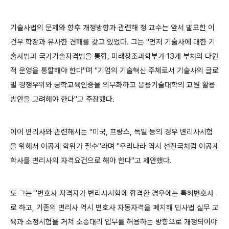
기술사법의 문제와 향후 개정방향과 관련해 정 교수는 앞서 발표한 이
건우 학장과 유사한 견해를 갖고 있었다. 그는 "먼저 기술사에 대한 기
술사법과 국가기술자격법을 통합, 미래창조과학부가 13개 부처의 다원
적 운영을 통할해야 한다"며 "기업의 기술혁신 주체로서 기술사의 글로
벌 경쟁우위와 공학교육인증을 의무화하고 응용기술대학의 교원 활용
방안을 고려해야 한다"고 주장했다.
이어 변리사와 관련해서는 "미국, 프랑스, 독일 등의 경우 변리사시험
을 위해서 이공계 학위가 필수"라며 "우리나라 역시 선진국처럼 이공계
학사를 변리사의 자격요건으로 해야 한다"고 제안했다.
또 그는 "변호사 자격자가 변리사시험에 합격한 경우에는 특허변호사
로 하고, 기존의 변리사 역시 변호사 자동자격을 폐지해 민사법 실무 교
육과 소정시험을 거쳐 소송대리 업무를 허용하는 방향으로 개정되어야