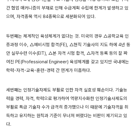
간 협업 매커니즘의 부재로 인해 수급계획 수립에 한계가 발생하고 있
으며, 자격종목 역시 84종목으로 세분화되어 있다.
두번째는 체계적인 육성체계가 없다는 것. 미국의 경우 △공학교육 인
증과정 이수, △예비시험 합격(FE), △현직 기술사의 지도 하에 4년 동
안 실무수련 이수(EIT), △본 자격 시험 합격, △자격 등록 등의 잘 짜
여진 PE(Professional Engineer) 육성체계를 갖고 있지만 국내에는
학력-자격-교육-훈련-경력 간 연계가 미흡하다.
세번째는 인정기술자제도 부활로 인한 자격 실효성 훼손이다. 기술능
력을 경력, 자격, 학력으로 평가하여 역량지수화한 인정기술사제도의
부활로 특급 기술자 수가 급격히 증가했으나 이 때문에 기술자격을 취
득하고 유지하는 원칙과 기준이 무너져 버렸다는 비판이 제기되고 있
다.