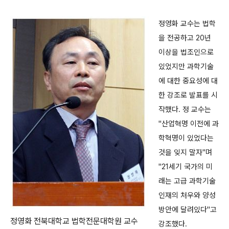
정영화 교수는 법학
을 전공하고 20년
이상을 법조인으로
있었지만 과학기술
에 대한 중요성에 대
한 강조로 발표를 시
작했다. 정 교수는
"산업혁명 이전에 과
학혁명이 있었다는
것을 잊지 말자"며
"21세기 국가의 미
래는 고급 과학기술
인재의 처우와 양성
방안에 달려있다"고
정영화 전북대학교 법학전문대학원 교수
강조했다.