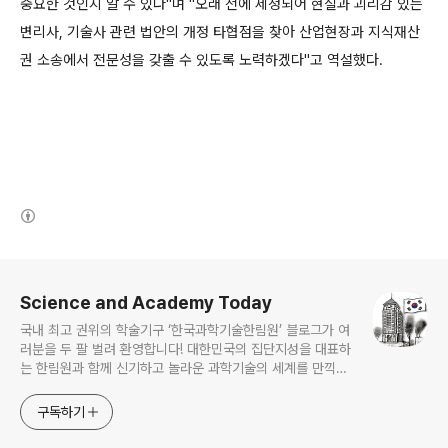
중요한 것인지 알 수 있다"며 "오래 전에 제정되어 현실과 괴리감 있는
변리사, 기술사 관련 법안의 개정 타협점을 찾아 산업현장과 지식재산
권 소송에서 전문성을 갖출 수 있도록 노력하겠다"고 역설했다.
(새창열림)
로그 정보
Science and Academy Today
국내 최고 권위의 학술기구 ‘한국과학기술한림원’ 블로그가 여
러분을 두 팔 벌려 환영합니다! 대한민국의 집단지성을 대표하
는 한림원과 함께 신기하고 놀라운 과학기술의 세계를 만끽하
세요.
구독하기