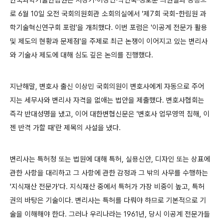
로 6월 10일 오전 국회의원회관 소회의실에서 '제7회 국회-한림원 과
학기술혁신연구회 포럼'을 개최했다. 이번 포럼은 '이공계 전문가 활용
및 제도의 현황과 문제점'을 주제로 최근 논쟁이 이어지고 있는 변리사
와 기술사 제도에 대해 심도 깊은 논의를 진행했다.
지난해말, 변호사 출신 이상민 국회의원이 변호사에게 자동으로 주어
지는 세무사와 변리사 자격을 없애는 법안을 제출했다. 변호사협회는
즉각 반대성명을 냈고, 이어 대한변협신문은 '변호사 업무영역 침해, 이
젠 반격 가할 때'란 제목의 사설을 냈다.
변리사는 특허청 또는 법원에 대해 특허, 실용신안, 디자인 또는 상표에
관한 사항을 대리하고 그 사항에 관한 감정과 그 밖의 사무를 수행하는
'지식재산 전문가'다. 지식재산 중에서 특허가 가장 비중이 높고, 특허
권의 바탕은 기술이다. 변리사는 특허를 다뤄야 하므로 기본적으로 기
술을 이해해야 한다. 그러나 우리나라는 1961년, 당시 이공계 전문가들