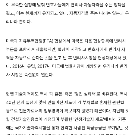
이 부족한 실정에 맞춰 변호사들에게 변리사 자동자격을 주는 정책을
폈고, 이는 현재까지 유지되고 있다. 자동자격을 주는 나라는 일본과 우
리나라 뿐이다.
미국과 자유무역협정(FTA) 협상에서 미국은 처음 협상항목에 변리사
부문을 포함시켜 제출했지만, 협상이 시작되고 변호사에게 변리사 자
격을 자동으로 준다는 것을 알고 난 후 변리사시장을 협상대상에서 뺐
다. 2016년 유럽, 2017년 미국에 법률시장이 개방되면 우리나라 변리
사 시장은 속절없이 열린다.
현행 기술자격제도 역시 '대 혼돈' 혹은 '엉킨 실타래'로 비유된다. 역시
40년 전의 실정에 맞춰 만들어진 제도에 각 부처별로 혼재한 관련법
등으로 전문가로서의 업무영역이 확보되지 않았기 때문이다. 지난해 5
월 건설기술진흥법이 개정되며 부활한 '인정기술자 제도'에 따라 기존
에는 국가기술자격시험을 통해 합격한 사람만 특급등급을 부여받던 것