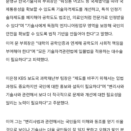
문행규 한국기술사회 부회장은 "워싱톤 어코드 등 국제협약을 따라 국
제통용성을 확보할 수 있도록 기술자격제도를 개선하고, 특히 인정기
술자제도를 폐지해야 공학도도 법조인, 의료인처럼 전문가로 인정받을
수 있다"며 "기술사에게 독점적 엔지니어링업무 영역을 보장해 국민의
안전을 확보할 수 있도록 법적 기반을 만들어야 한다"고 말했다.
이어 문 부회장은 "대학의 공학인증과 연계해 공학도의 사회적 책임을
부여해야 한다"며 "모든 기술자격관련법에 일몰법을 적용하는 대수술
이 필요하다"고 피력했다.
이은정 KBS 보도국 과학재난부 팀장은 "제도를 바꾸기 위해서는 입법
과정도 중요하지만 국민에 대한 홍보와 설득이 필요하다"며 "변리사와
기술사와 관련해서 보다 더 적극적으로 문제와 개선에 대한 필요성을
알리는 노력이 필요하다"고 주문했다.
이어 그는 "변리사법과 관련해서는 국민들의 이해와 동조를 얻기 쉬울
것으로 보이나 기술사는 더욱 국민들이 잘 알지 못하고 오해가 쌓인 분