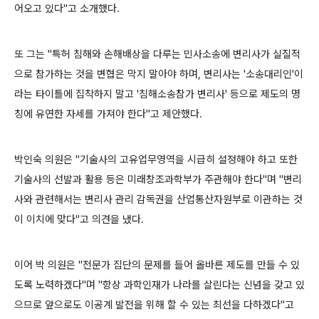
어오고 있다"고 소개했다.
또 그는 "특허 침해와 손해배상을 다루는 민사소송에 변리사가 실질적
으로 참가하는 것을 변협은 막지 말아야 하며, 변리사는 '소송대리인'이
라는 타이틀에 집착하지 말고 '침해소송참가 변리사' 등으로 제도의 명
칭에 유연한 자세를 가져야 한다"고 제안했다.
박인숙 의원은 "기술사의 고유업무영역을 시급히 설정해야 하고 또한
기술사의 선발과 활용 등은 미래창조과학부가 주관해야 한다"며 "변리
사와 관련해서는 변리사 관리 감독권을 산업통산자원부로 이관하는 것
이 이치에 맞다"고 의견을 냈다.
이어 박 의원은 "전문가 집단의 문제를 들어 올바른 제도를 만들 수 있
도록 노력하겠다"며 "항상 과학인재가 나라를 살린다는 신념을 갖고 있
으므로 앞으로도 이공계 발전을 위해 할 수 있는 최선을 다하겠다"고