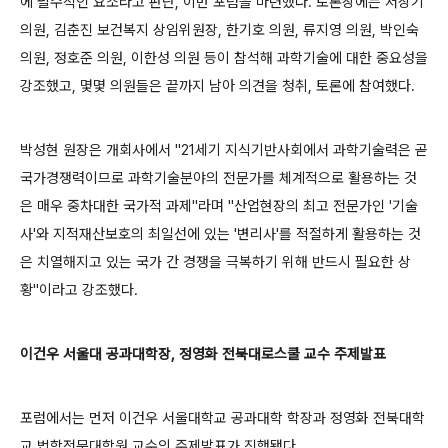
에 필수적인 요소라고 판단, 이번 포럼을 마련했다. 토론장에는 서상기
의원, 김춘진 보건복지 상임위원장, 한기호 의원, 류지영 의원, 박인숙
의원, 정호준 의원, 이한성 의원 등이 참석해 과학기술에 대한 중요성을
강조했고, 몇몇 의원들은 끝까지 남아 의견을 청취, 토론에 참여했다.
박성현 원장은 개회사에서 "21세기 지식기반사회에서 과학기술력은 곧
국가경쟁력이므로 과학기술분야의 전문가를 체계적으로 활용하는 것
은 매우 중차대한 국가적 과제"라며 "산업현장의 최고 전문가인 '기술
사'와 지적재산보호의 최일선에 있는 '변리사'를 적절하게 활용하는 것
은 치열해지고 있는 국가 간 경쟁을 극복하기 위해 반드시 필요한 상
황"이라고 강조했다.
이건우 서울대 공과대학장, 정영화 전북대로스쿨 교수 주제발표
포럼에서는 먼저 이건우 서울대학교 공과대학 학장과 정영화 전북대학
교 법학전문대학원 교수의 주제발표가 진행됐다.