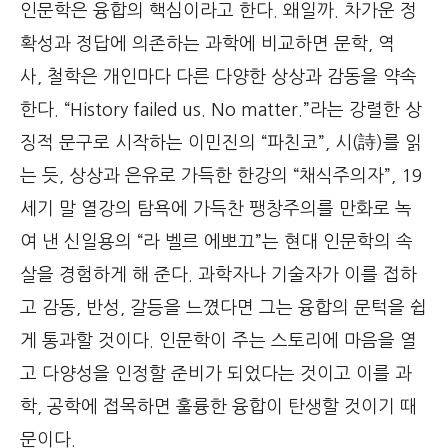
인문학은 융합의 핵심이라고 한다. 왜일까. 차가운 정
확성과 정답에 의존하는 과학에 비교하면 문학, 역
사, 철학은 개인마다 다른 다양한 상상과 감동을 약속
한다. “History failed us. No matter.”라는 강렬한 상
징적 문구로 시작하는 이민진의 “파친코”, 시(詩)를 읽
는 듯, 상상과 은유로 가득한 한강의 “채식주의자”, 19
세기 말 열강의 탐욕에 가득찬 팽창주의를 만화로 녹
여 낸 신일용의 “라 벨르 에뽀끄”는 현대 인문학의 속
살을 경험하게 해 준다. 과학자나 기술자가 이를 접하
고 감동, 반성, 갈등을 느꼈다면 그는 융합의 문턱을 쉽
게 통과할 것이다. 인문학이 주는 스토리에 마음을 열
고 다양성을 인정할 준비가 되었다는 것이고 이를 과
학, 공학에 접목하면 훌륭한 융합이 탄생할 것이기 때
문이다.