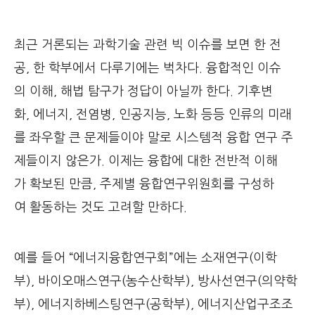
최근 거론되는 과학기술 관련 빅 이슈를 보면 한 전
공, 한 학부에서 다루기에는 벅차다. 융합적인 이슈
의 이해, 해법 탐구가 정답이 아닐까 한다. 기후변
화, 에너지, 전염병, 인공지능, 노화 등등 인류의 미래
를 좌우할 큰 문제들이야 말로 시스템적 융합 연구 주
제들이지 않은가. 이제는 융합에 대한 전반적 이해
가 확보된 만큼, 주제별 융합연구위원회를 구성하
여 활동하는 것도 고려할 만하다.
예를 들어 “에너지융합연구회”에는 소재연구(이학
부), 바이오매스연구(농수산학부), 방사선연구(의약학
부), 에너지하베스팅연구(공학부), 에너지산업구조조