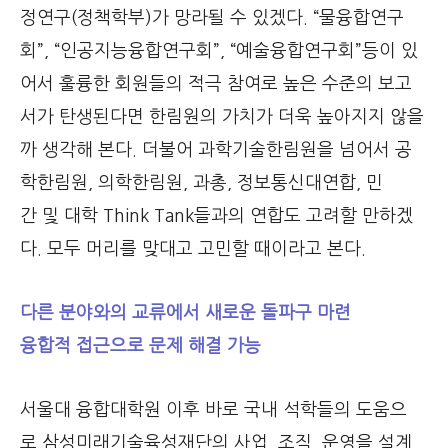
정연구(정책학부)가 망라될 수 있겠다. “물융합연구
회”, “인공지능융합연구회”, “예술융합연구회”등이 있
어서 훌륭한 회원들의 적극 참여로 높은 수준의 보고
서가 탄생된다면 한림원의 가치가 더욱 높아지지 않을
까 생각해 본다. 더불어 과학기술한림원을 넘어서 공
학한림원, 의학한림원, 과총, 정보통신대연합, 민
간 및 대학 Think Tank들과의 연합도 고려할 만하겠
다. 모두 머리를 맞대고 고민할 때이라고 본다.
다른 분야와의 교류에서 새로운 돌파구 마련
융합적 접근으로 문제 해결 가능
서울대 융합대학원 이후 바로 국내 석학들의 도움으
로 삼성미래기술육성재단의 사업, 조직, 운영을 설계