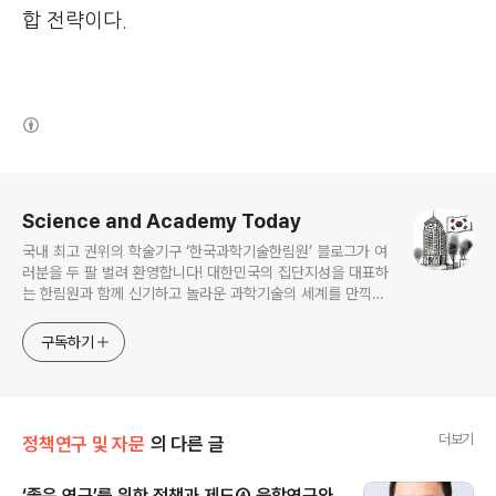
합 전략이다.
(새창열림)
로그 정보
Science and Academy Today
국내 최고 권위의 학술기구 ‘한국과학기술한림원’ 블로그가 여
러분을 두 팔 벌려 환영합니다! 대한민국의 집단지성을 대표하
는 한림원과 함께 신기하고 놀라운 과학기술의 세계를 만끽하
세요.
구독하기
더보기
정책연구 및 자문
의 다른 글
‘좋은 연구’를 위한 정책과 제도④ 융합연구와