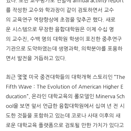
였다. 또한 교수평가도 연말에 annual activity report
를 작성한 교수와 학과장이 같이 검토하면서 교수
의 교육연구 역량향상에 초점을 맞추곤 했다. 새로
운 시스템으로 무장한 융합대학원은 이제 수십 명
의 교수진, 수백 명의 대학원 학생이 포진한 중추연구
기관으로 도약하였는데 생명과학, 의학분야를 포용하
면서 발전을 거듭하고 있다.
최근 몇몇 미국 중견대학들의 대학개혁 스토리인 “The
Fifth Wave : The Evolution of American Higher E
ducation”, 온라인 대학교육의 롤모델인 Minerva Sch
ool을 보면 앞서 언급한 융합대학원에서 십여 년 전 시
도한 것들을 포함하고 있는데 코로나 사태 이후의 새
로운 대학교육 플랫폼으로 검토될 만한 가치가 있다고