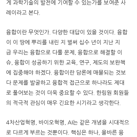
게 과학기술의 발전에 기여할 수 있는가를 보여준 사
례이라고 본다.
융합이란 무엇인가. 다양한 대답이 있을 것이다. 융합
이 이 땅에 뿌리를 내린 지 벌써 십수 년이 지난 지
금 우리는 융합으로 다룰 문제, 융합으로 해결할 이
슈, 융합이 성공하기 위한 교육, 연구, 제도의 보완책
에 집중해야 하겠다. 융합이란 담론에 매몰되는 것보
다 문제를 발굴하고 융합적 접근으로 하나라도 제대
로 풀어보는 것이 더욱 중요할 수 있다. 한림원 회원들
의 적극적 관심이 매우 긴요한 시기라고 생각한다.
4차산업혁명, 바이오혁명, AI는 같은 개념을 시대적으
로 다르게 부르는 것뿐이다. 핵심은 하나, 올바른 융