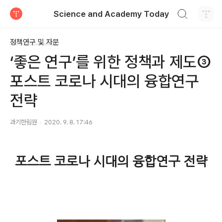
검색하기
Science and Academy Today
티스토리
정책연구 및 자문
‘좋은 연구’를 위한 정책과 제도③
포스트 코로나 시대의 융합연구
전략
과기한림원
2020. 9. 8. 17:46
포스트 코로나 시대의 융합연구 전략