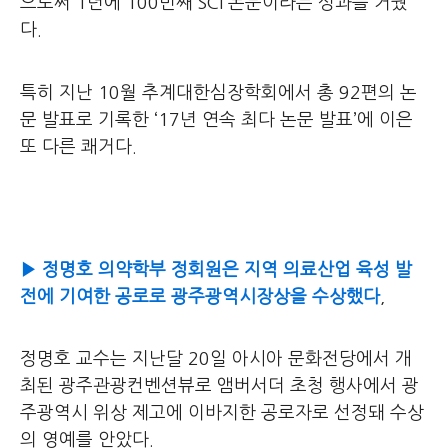
으로써 1년에 100번째 SCI 논문이라는 성과를 거뒀
다.
특히 지난 10월 추계대한심장학회에서 총 92편의 논
문 발표로 기록한 ‘17년 연속 최다 논문 발표’에 이은
또 다른 쾌거다.
▶ 정명호 의약학부 정회원은 지역 의료산업 육성 발
전에 기여한 공로로 광주광역시장상을 수상했다
,
정명호 교수는 지난달 20일 아시아 문화전당에서 개
최된 광주관광컨벤션뷰로 앰버서더 초청 행사에서 광
주광역시 위상 제고에 이바지한 공로자로 선정돼 수상
의 영예를 안았다.