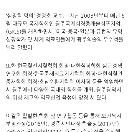
‘심장학 명의’ 정명호 교수는 지난 2003년부터 매년 6
월 대규모 국제학회인 광주국제심장중재술심포지엄
(GICS)을 개최하면서, 미국·중국·일본과 유럽의 유명
심장학자 및 세계 의료인들에게 광주의술의 우수성을
널리 알렸다.
또한 한국혈전지혈학회 회장·대한심장학회 심근경색
연구회 회장·한국중재의료기기학회 회장·대한심혈관
중재학회 회장·호남순환기학회 이사장 등을 역임하면
서 광주에서 다양한 국내외 학회를 개최, 광주광역시
의 위상 제고와 의료산업 육성에 앞장 서 왔다.
이같은 활발한 학회 및 연구활동 등을 통해 보건복지
부장관상(2016년), 광주시민대상 학술상(2017년),
자랑스런 일고인상(2014년) 등 다수의 상을 수상했