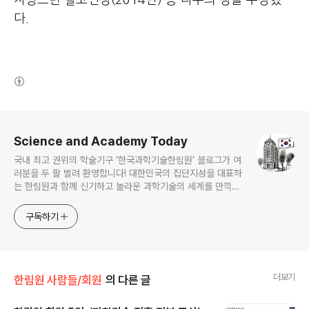
다.
(새창열림)
로그 정보
Science and Academy Today
국내 최고 권위의 학술기구 ‘한국과학기술한림원’ 블로그가 여
러분을 두 팔 벌려 환영합니다! 대한민국의 집단지성을 대표하
는 한림원과 함께 신기하고 놀라운 과학기술의 세계를 만끽하
세요.
구독하기
더보기
한림원 사람들/회원
의 다른 글