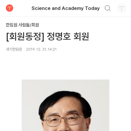
검색하기
Science and Academy Today
티스토리
한림원 사람들/회원
[회원동정] 정명호 회원
과기한림원
2019. 12. 31. 14:21