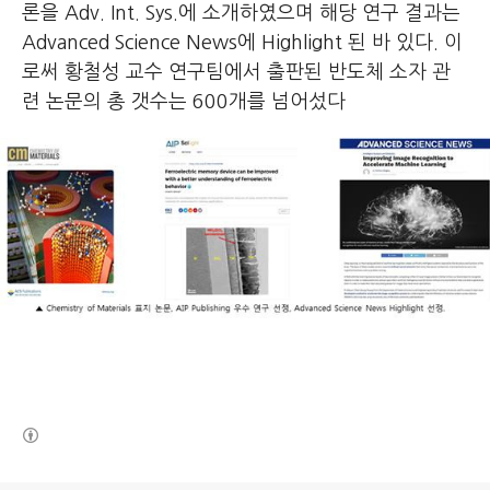
론을 Adv. Int. Sys.에 소개하였으며 해당 연구 결과는
Advanced Science News에 Highlight 된 바 있다. 이
로써 황철성 교수 연구팀에서 출판된 반도체 소자 관
련 논문의 총 갯수는 600개를 넘어섰다
(새창열림)
로그 정보