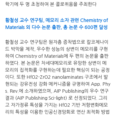
학기에 두 명 초청하여 본 콜로퀴움을 주최한다
황철성 교수 연구팀, 메모리 소자 관련 Chemistry of
Materials 외 다수 논문 출판, 총 논문 수 600편 달성
황철성 교수 연구팀은 원자층 증착법으로 칼코제나이
드 박막을 제작, 우수한 성능의 상변이 메모리를 구현
하여 Chemistry of Materials에 두 편의 논문을 출판
하였다. 본 논문은 차세대메모리로 유망한 상변이 메
모리의 집적화를 구현하는데 필요한 핵심이 되는 공정
이다. 또한 HfO2-ZrO2 nanolaminates 구조에서 발
현되는 강유전성 강화 메커니즘을 규명하여 App. Phy
s. Rev.에 소개하였으며, AIP Publishing의 우수 연구
결과 (AIP Publishing Sci-light) 로 선정되었다. 그리
고 자가정류 특성을 가지는 HfO2 기반 저항변화메모
리의 특성을 이용한 인공신경망회로 연산 최적화 방법