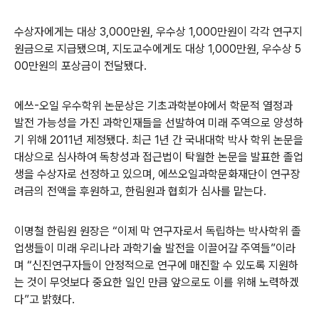
수상자에게는 대상 3,000만원, 우수상 1,000만원이 각각 연구지
원금으로 지급됐으며, 지도교수에게도 대상 1,000만원, 우수상 5
00만원의 포상금이 전달됐다.
에쓰-오일 우수학위 논문상은 기초과학분야에서 학문적 열정과
발전 가능성을 가진 과학인재들을 선발하여 미래 주역으로 양성하
기 위해 2011년 제정됐다. 최근 1년 간 국내대학 박사 학위 논문을
대상으로 심사하여 독창성과 접근법이 탁월한 논문을 발표한 졸업
생을 수상자로 선정하고 있으며, 에쓰오일과학문화재단이 연구장
려금의 전액을 후원하고, 한림원과 협회가 심사를 맡는다.
이명철 한림원 원장은 “이제 막 연구자로서 독립하는 박사학위 졸
업생들이 미래 우리나라 과학기술 발전을 이끌어갈 주역들”이라
며 “신진연구자들이 안정적으로 연구에 매진할 수 있도록 지원하
는 것이 무엇보다 중요한 일인 만큼 앞으로도 이를 위해 노력하겠
다”고 밝혔다.