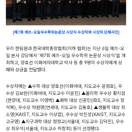
[제7회 에쓰-오일우수학위논문상 시상식 수상자와 시상자 단체사진]
우리 한림원과 한국대학총장협회(이하 협회)는 지난 6일 에쓰-오
일 본사 강당에서 ‘제7회 에쓰-오일 우수학위 논문상 시상식’을 개
최하고, 양효선 이화여자대학교 박사 등 총 9명의 수상자에게 상
패와 상금을 전달했다.
수상자에는 ▲수학 대상 양효선(이화여대, 지도교수 윤정호), 우
수상 김보란(이화여대, 지도교수 이윤진) ▲물리학 우수상 황지섭
(한양대, 지도교수 이영백) ▲화학 대상 신광민(IBS, 지도교수 장
석복), 우수상 차원영(연세대, 지도교수 김동호) ▲생물학 대상 최
소영(KAIST, 지도교수 이상엽), 우수상 박진성(KAIST, 지도교수
고규영) ▲지구과학 대상 정정교(서울대, 지도교수 김덕진), 우수
상 최우석(서울대, 지도교수 허창회) 등이 선정됐다.