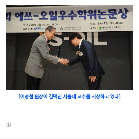
[이명철 원장이 김덕진 서울대 교수를 시상하고 있다]
(새창열림)
로그 정보