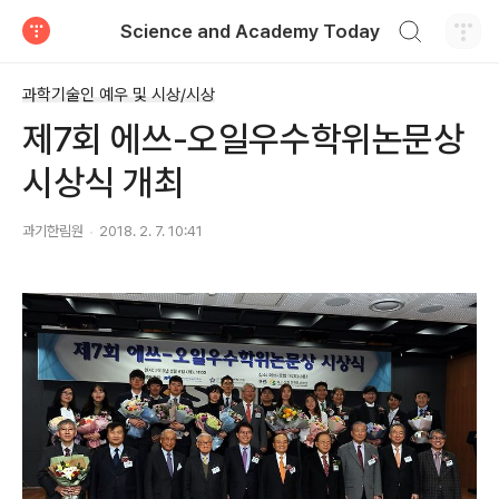
검색하기
Science and Academy Today
티스토리
과학기술인 예우 및 시상/시상
제7회 에쓰-오일우수학위논문상
시상식 개최
과기한림원
2018. 2. 7. 10:41