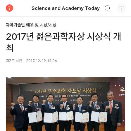
검색하기
Science and Academy Today
티스토리
과학기술인 예우 및 시상/시상
2017년 젊은과학자상 시상식 개
최
과기한림원
2017. 12. 19. 14:06