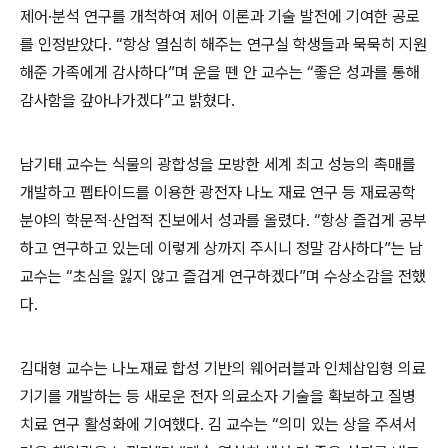
제어·분석 연구를 개척하여 제어 이론과 기술 발전에 기여한 공로
를 인정받았다. “항상 열심히 해주는 연구실 학생들과 묵묵히 지원
해준 가족에게 감사하다”며 운을 뗀 안 교수는 “좋은 성과를 통해
감사함을 갚아나가겠다”고 밝혔다.
남기태 교수는 식물의 광합성을 모방한 세계 최고 성능의 촉매를
개발하고 펩타이드를 이용한 광전자 나노 재료 연구 등 재료공학
분야의 학문적‧산업적 진보에서 성과를 올렸다. “항상 즐겁게 공부
하고 연구하고 있는데 이렇게 상까지 주시니 정말 감사하다”는 남
교수는 “초심을 잃지 않고 즐겁게 연구하겠다”며 수상소감을 전했
다.
김대형 교수는 나노재료 합성 기반의 웨어러블과 인체삽입형 의료
기기를 개발하는 등 새로운 전자 의료소자 기술을 확보하고 질병
치료 연구 활성화에 기여했다. 김 교수는 “의미 있는 상을 주셔서