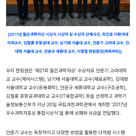
[2017년 젊은과학자상 시상식 시상자 및 수상자 단체사진. 최진호 이화여대
석좌교수, 김철홍 포항공대 교수, 남기태 서울대 교수, 안춘기 고려대 교수, 김
대형 서울대 교수, 안윤규 세종대 교수, 이명철 한림원장(좌측부터)]
우리 한림원은 ‘제21회 젊은과학자상’ 수상자로 안춘기 고려대학
교 교수(제어시스템), 남기태 서울대학교 교수(재료공학), 김대형
서울대학교 교수(응용화학), 안윤규 세종대학교 교수(구조공학),
김철홍 포항공과대학교 교수(IT융합공학) 등을 선정하고 과학기
술정보통신부가 지난 20일 국립과천과학관에서 개최한 ‘2017년
우수과학자포상 통합시상식’을 통해 상패와 상금을 전달했다.
안춘기 교수는 독창적이고 다양한 방법을 활용한 다차원 시스템