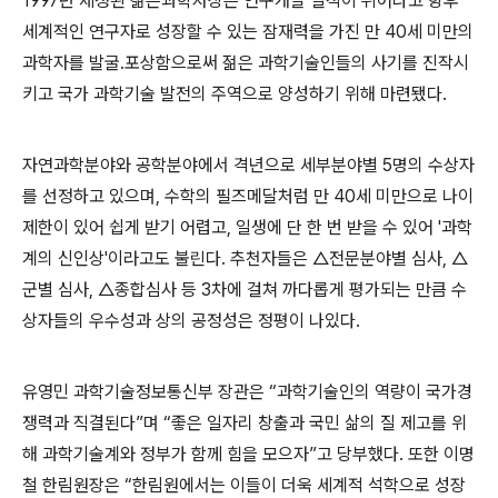
1997년 제정된 젊은과학자상은 연구개발 실적이 뛰어나고 향후
세계적인 연구자로 성장할 수 있는 잠재력을 가진 만 40세 미만의
과학자를 발굴․포상함으로써 젊은 과학기술인들의 사기를 진작시
키고 국가 과학기술 발전의 주역으로 양성하기 위해 마련됐다.
자연과학분야와 공학분야에서 격년으로 세부분야별 5명의 수상자
를 선정하고 있으며, 수학의 필즈메달처럼 만 40세 미만으로 나이
제한이 있어 쉽게 받기 어렵고, 일생에 단 한 번 받을 수 있어 '과학
계의 신인상'이라고도 불린다. 추천자들은 △전문분야별 심사, △
군별 심사, △종합심사 등 3차에 걸쳐 까다롭게 평가되는 만큼 수
상자들의 우수성과 상의 공정성은 정평이 나있다.
유영민 과학기술정보통신부 장관은 “과학기술인의 역량이 국가경
쟁력과 직결된다”며 “좋은 일자리 창출과 국민 삶의 질 제고를 위
해 과학기술계와 정부가 함께 힘을 모으자”고 당부했다. 또한 이명
철 한림원장은 “한림원에서는 이들이 더욱 세계적 석학으로 성장