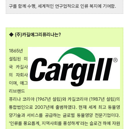
구를 함께 수행, 세계적인 연구업적으로 인류 복지에 기여함.
◆
(주)카길애그리퓨리나는?
1865년
설립된 미
국 카길사
의 자회사
이며, 애그
리브랜드
퓨리나 코리아 (1967년 설립)와 카길코리아 (1987년 설립)의
통합법인으로 2007년에 출범하였다. 현재 세계 최고 동물영
양기술과 서비스를 공급하는 글로벌 동물영양 전문기업이다.
‘인류를 풍요롭게, 지역사회를 풍성하게’라는 슬로건 하에 자원