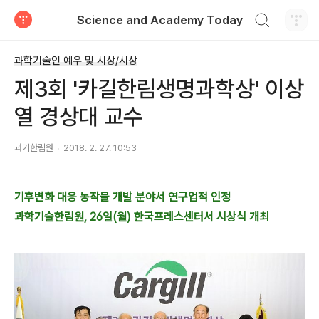
검색하기
Science and Academy Today
티스토리
과학기술인 예우 및 시상/시상
제3회 '카길한림생명과학상' 이상
열 경상대 교수
과기한림원
2018. 2. 27. 10:53
기후변화 대응 농작물 개발 분야서 연구업적 인정
과학기술한림원, 26일(월) 한국프레스센터서 시상식 개최