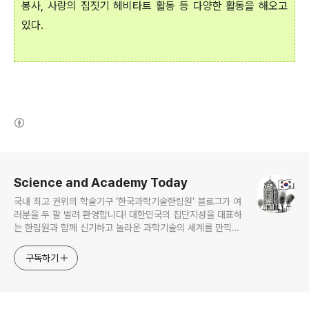
봉사, 사랑의 집짓기 헤비타트 활동 등 다양한 활동을 해오고
있다.
(새창열림)
로그 정보
Science and Academy Today
국내 최고 권위의 학술기구 ‘한국과학기술한림원’ 블로그가 여
러분을 두 팔 벌려 환영합니다! 대한민국의 집단지성을 대표하
는 한림원과 함께 신기하고 놀라운 과학기술의 세계를 만끽하
세요.
구독하기