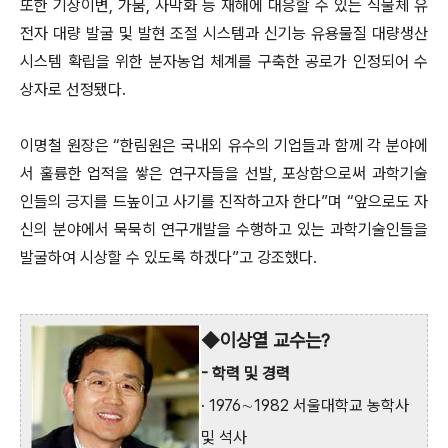
또한 기상이변, 가뭄, 사막화 등 재해에 대응할 수 있는 식물체 유
전자 대량 발굴 및 발현 조절 시스템과 신기능 유용물질 대량생산
시스템 확립을 위한 분자농업 체계를 구축한 공로가 인정되어 수
상자로 선정됐다.
이명철 원장은 “한림원은 국내외 유수의 기업들과 함께 각 분야에
서 훌륭한 업적을 쌓은 연구자들을 선발, 포상함으로써 과학기술
인들의 긍지를 드높이고 사기를 진작하고자 한다”며 “앞으로도 자
신의 분야에서 묵묵히 연구개발을 수행하고 있는 과학기술인들을
발굴하여 시상할 수 있도록 하겠다”고 강조했다.
◆이상열 교수는?
- 학력 및 경력
· 1976∼1982 서울대학교 농학사
및 석사