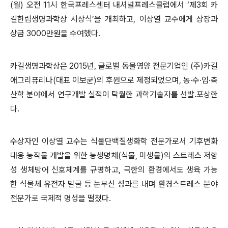
(월) 오전 11시 한국프레스센터 내셔널프레스클럽에서 ‘제3회 카
길한림생명과학상 시상식’을 개최하고, 이상열 교수에게 상장과
상금 3000만원을 수여했다.
카길생명과학상은 2015년, 글로벌 동물영양 전문기업인 (주)카길
애그리퓨리나(대표 이보균)의 후원으로 제정되었으며, 농·수·임·축
산학 분야에서 연구개발 실적이 탁월한 과학기술자를 선발․포상한
다.
수상자인 이상열 교수는 식물단백질생화학 전문가로서 기후변화
대응 농작물 개발을 위한 농생명체(식물, 미생물)의 스트레스 저항
성 생체방어 신호체계를 규명하고, 극한의 환경에서도 생육 가능
한 식물체 유전자 발굴 등 눈부신 성과를 내며 환경스트레스 분야
전문가로 국제적 명성을 떨쳤다.