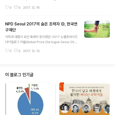
애그리퓨리나, 대한항공 등을 매주 주간 한림원소식을 통
7)’이 지난 10월 30일 1100여명의 청중을 사로잡으며 성
해 다시 한 번 소개한다. 우리 한림원과 같은 건물을 사..
0
0
2017. 12. 19.
공리에 막을 내렸 다. ‘The Age to Come'을 주제로 한
이번 행사는 노벨상 수상자는 물론 노벨재단 관계자들 을
동시에 초청해 과학기술의 중요성을 국민과 공유했다는 점
NPD Seoul 2017의 숨은 조력자 ③, 한국연
에서 의미가 깊다. 한국과학기술한림원은 이번 행사의 후
원기관으로서 이러한 혁신적인 행사를 개최할 수 있 도록
구재단
글 내용
지원한 삼성전자, 한국과학창의재단, 한국연구재단, 한국
석학과 대중이 모인 축제의 장이었던 ‘2017 노벨프라이즈
인삼공사, 카길애그리퓨리나, 대한항공 등을 매주 주간 한
다이얼로그 서울(Nobel Prize Dia logue Seoul 201
림원소식을 통해 다시 한 번 소개한다. ‘2017 노벨프라이
7)’이 지난 10월 30일 1100여명의 청중을 사로잡으며 성
즈 다이얼로그 서울’의 후원기관(Supporting Organiz..
0
0
2017. 12. 13.
공리에 막을 내렸 다. ‘The Age to Come'을 주제로 한
이번 행사는 노벨상 수상자는 물론 노벨재단 관계자들 을
동시에 초청해 과학기술의 중요성을 국민과 공유했다는 점
에서 의미가 깊다. 한국과학기술한림원은 이번 행사의 후
원기관으로서 이러한 혁신적인 행사를 개최할 수 있 도록
이 블로그 인기글
지원한 삼성전자, 한국과학창의재단, 한국연구재단, 한국
인삼공사, 카길애그리퓨리나, 대한항공 등을 매주 주간 한
림원소식을 통해 다시 한 번 소개한다. 우리나라의 대표적
인 인문 및 사회과학 연구개발기관인 한국연구재단은 201
7 노벨프라이..