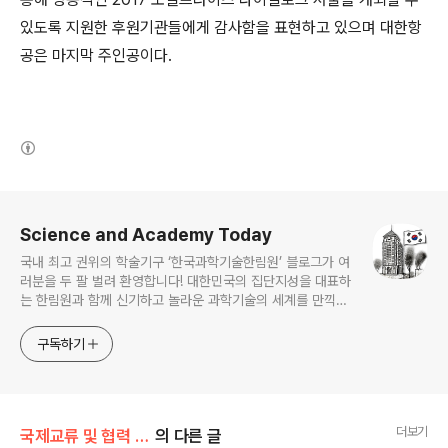
있도록 지원한 후원기관들에게 감사함을 표현하고 있으며 대한항
공은 마지막 주인공이다.
(새창열림)
로그 정보
Science and Academy Today
국내 최고 권위의 학술기구 ‘한국과학기술한림원’ 블로그가 여
러분을 두 팔 벌려 환영합니다! 대한민국의 집단지성을 대표하
는 한림원과 함께 신기하고 놀라운 과학기술의 세계를 만끽하
세요.
구독하기
더보기
국제교류 및 협력 증진/Korea Science Week 2017
의 다른 글