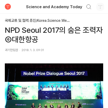
검색하기
Science and Academy Today
티스토리
국제교류 및 협력 증진/Korea Science Week 2017
NPD Seoul 2017의 숨은 조력자
⑥대한항공
과기한림원
2018. 1. 3. 09:31