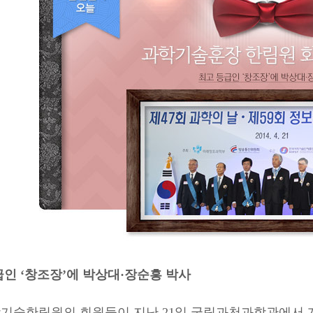
급인 ‘창조장’에 박상대·장순흥 박사
술한림원의 회원들이 지난 21일 국립과천과학관에서 개최된