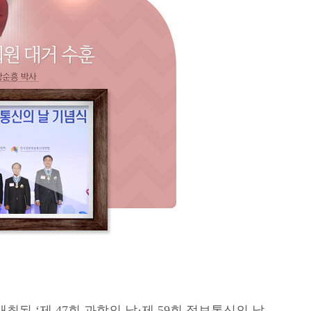
 ‘제 47회 과학의 날·제 59회 정보통신의 날