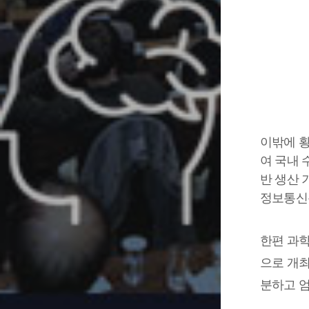
이밖에 
여 국내 
반 생산 
정보통신
한편
과학
으로 개
분하고 