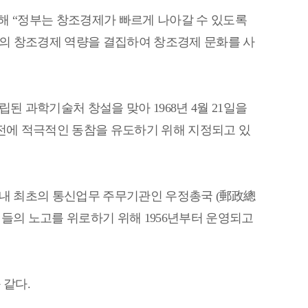
통해
“
정부는 창조경제가 빠르게 나아갈 수 있도록
의 창조경제 역량을 결집하여 창조경제 문화를 사
설립된 과학기술처 창설을 맞아
1968
년
4
월
21
일을
전에 적극적인 동참을 유도하기 위해 지정되고 있
국내 최초의 통신업무 주무기관인 우정총국
(
郵政總
원들의 노고를 위로하기 위해
1956
년부터 운영되고
 같다
.