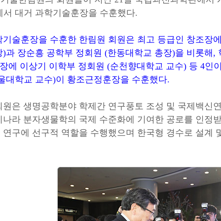
에서 대거 과학기술훈장을 수훈했다.
학기술훈장을 수훈한 한림원 회원은 최고 등급인
창조장에
)과 장순흥 공학부 정회원 (한동대학교 총장)
을 비롯해,
비장에 이상기 이학부 정회원 (순천향대학교 교수)
등 4인
서울대학교 교수)이 황조근정훈장
을 수훈했다.
회원은 생명공학분야 학제간 연구풍토 조성 및 국제백신연
리나라 분자생물학의 국제 수준화에 기여한 공로를 인정받
 연구에 선구적 역할을 수행했으며 한국형 경수로 설계 