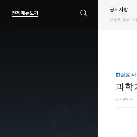
공지사항
한림원 웹진 개
한림원 사
과학
과기한림원