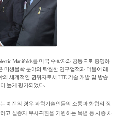
lectic Manifolds
를 미국 수학자와
공동으로 증명하
은 미생물학 분야의 탁월한 연구업적과 더불어 레
야의 세계적인 권위자로서
LTE
기술 개발 및 방송
점이 높게 평가되었다
.
사는 예전의 경우 과학기술인들의 소통과 화합의 장
하고 실종자 무사귀환을 기원하는 묵념 등 시종 차