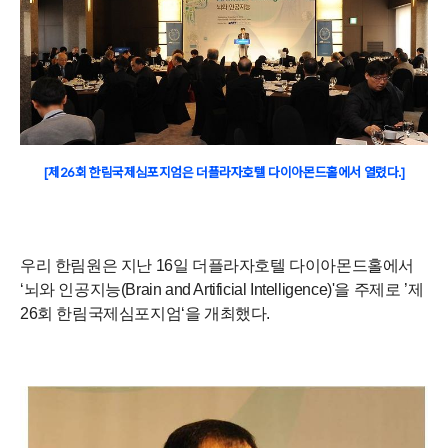
[제26회 한림국제심포지엄은 더플라자호텔 다이아몬드홀에서 열렸다.]
우리 한림원은 지난
16
일 더플라자호텔 다이아몬드홀에서
‘
뇌와 인공지능
(Brain and Artificial Intelligence)'
을 주제로
’
제
26
회 한림국제심포지엄
‘
을 개최했다
.