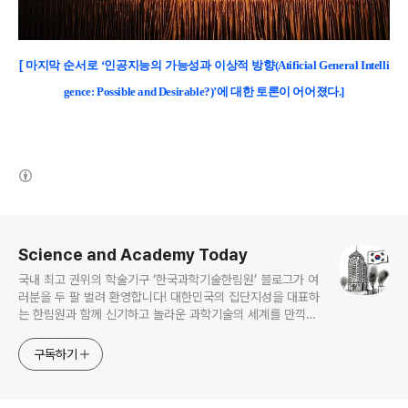
[
마지막 순서로
‘
인공지능의 가능성과 이상적 방향
(Atificial General Intelli
gence: Possible and Desirable?)’에 대한 토론이 어어졌다.]
(새창열림)
로그 정보
Science and Academy Today
국내 최고 권위의 학술기구 ‘한국과학기술한림원’ 블로그가 여
러분을 두 팔 벌려 환영합니다! 대한민국의 집단지성을 대표하
는 한림원과 함께 신기하고 놀라운 과학기술의 세계를 만끽하
세요.
구독하기