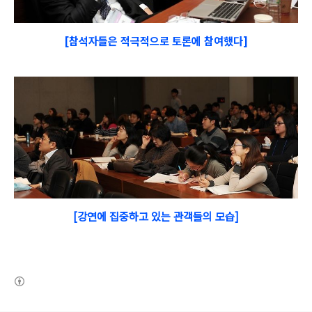
[참석자들은 적극적으로 토론에 참여했다]
[강연에 집중하고 있는 관객들의 모습]
(새창열림)
로그 정보