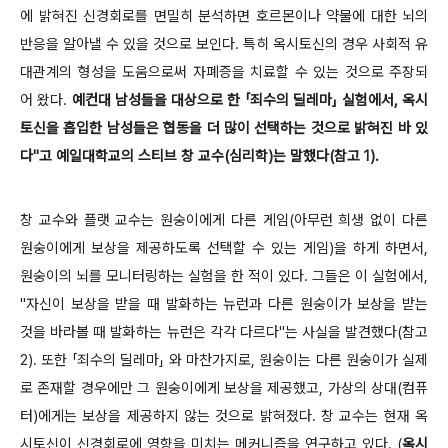
에 밝혀진 신경회로를 면밀히 분석하면 호르몬이나 약물에 대한 뇌의
반응을 알아낼 수 있을 것으로 보인다. 특히 옥시토신의 경우 사회적 유
대관계의 형성을 도움으로써 자폐증을 치료할 수 있는 것으로 주장되
어 왔다.
예컨대 남성들을 대상으로 한 「죄수의 딜레마」 실험에서, 옥시
토신을 흡입한 남성들은 협동을 더 많이 선택하는 것으로 밝혀진 바 있
다"고 예일대학교의 스티브 창 교수(심리학)는 말했다(참고 1).
창 교수와 플랫 교수는 원숭이에게 다른 게임(아무런 희생 없이 다른
원숭이에게 보상을 제공하도록 선택할 수 있는 게임)을 하게 하면서,
원숭이의 뇌를 모니터링하는 실험을 한 적이 있다. 그들은 이 실험에서,
"자신이 보상을 받을 때 발화하는 뉴런과 다른 원숭이가 보상을 받는
것을 바라볼 때 발화하는 뉴런은 각각 다르다"는 사실을 발견했다(참고
2). 또한 「죄수의 딜레마」 와 마찬가지로, 원숭이는 다른 원숭이가 실제
로 존재할 경우에만 그 원숭이에게 보상을 제공했고, 가상의 상대(컴퓨
터)에게는 보상을 제공하지 않는 것으로 밝혀졌다. 창 교수는 현재 옥
시토신이 신경회로에 영향을 미치는 메커니즘을 연구하고 있다. (
옥시