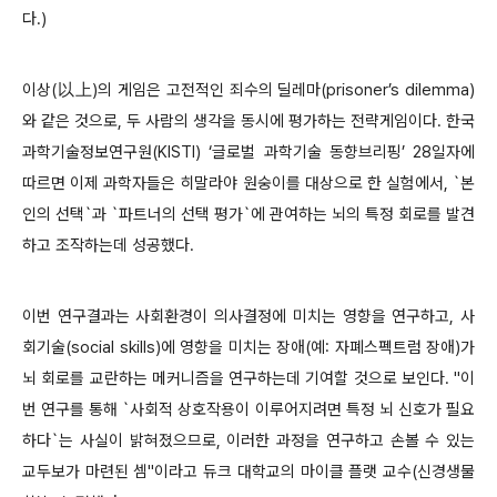
다.)
이상(以上)의 게임은 고전적인 죄수의 딜레마(prisoner’s dilemma)
와 같은 것으로, 두 사람의 생각을 동시에 평가하는 전략게임이다.
한국
과학기술정보연구원(KISTI) ‘글로벌 과학기술 동향브리핑’ 28일자에
따르면
이제 과학자들은 히말라야 원숭이를 대상으로 한 실험에서, `본
인의 선택`과 `파트너의 선택 평가`에 관여하는 뇌의 특정 회로를 발견
하고 조작하는데 성공했다.
이번 연구결과는 사회환경이 의사결정에 미치는 영향을 연구하고, 사
회기술(social skills)에 영향을 미치는 장애(예: 자폐스펙트럼 장애)가
뇌 회로를 교란하는 메커니즘을 연구하는데 기여할 것으로 보인다. "이
번 연구를 통해 `사회적 상호작용이 이루어지려면 특정 뇌 신호가 필요
하다`는 사실이 밝혀졌으므로, 이러한 과정을 연구하고 손볼 수 있는
교두보가 마련된 셈"이라고 듀크 대학교의 마이클 플랫 교수(신경생물