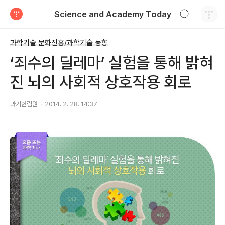
검색하기
Science and Academy Today
티스토리
과학기술 문화진흥/과학기술 동향
‘죄수의 딜레마’ 실험을 통해 밝혀
진 뇌의 사회적 상호작용 회로
과기한림원
2014. 2. 28. 14:37