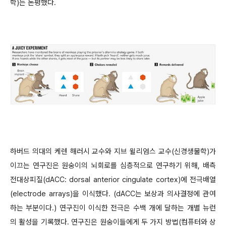
학)는 논평했다.
하버드 의대의 케렌 해러시 교수와 지브 윌리엄스 교수(신경생물학)가
이끄는 연구진은 원숭이의 뇌회로를 심층적으로 연구하기 위해, 배측
전대상피질(dACC: dorsal anterior cingulate cortex)에 전극배열
(electrode arrays)을 이식했다. (dACC는 보상과 의사결정에 관여
하는 부분이다.) 연구진이 이식한 전극은 수백 개에 달하는 개별 뉴런
의 활성을 기록했다. 연구진은 원숭이들에게 두 가지 방법(컴퓨터와 상