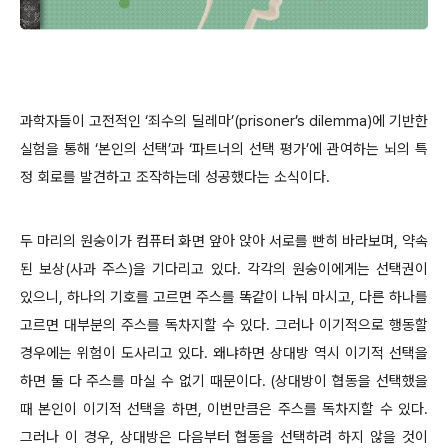
과학자들이 고전적인 ‘죄수의 딜레마’(prisoner’s dilemma)에 기반한
실험을 통해 ‘본인의 선택’과 ‘파트너의 선택 평가’에 관여하는 뇌의 특
정 회로를 발견하고 조작하는데 성공했다는 소식이다.
두 마리의 원숭이가 컴퓨터 화면 앞아 앉아 서로를 빤히 바라보며, 약속
된 보상(사과 주스)을 기다리고 있다. 각각의 원숭이에게는 선택권이
있으니, 하나의 기호를 고르면 주스를 똑같이 나눠 마시고, 다른 하나를
고르면 대부분의 주스를 독차지할 수 있다. 그러나 이기적으로 행동할
경우에는 위험이 도사리고 있다. 왜냐하면 상대방 역시 이기적 선택을
하면 둘 다 주스를 마실 수 없기 때문이다. (상대방이 협동을 선택했을
때 본인이 이기적 선택을 하면, 이번만큼은 주스를 독차지할 수 있다.
그러나 이 경우, 상대방은 다음부터 협동을 선택하려 하지 않을 것이