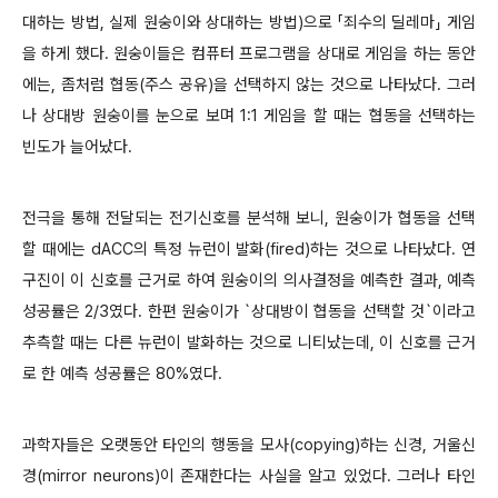
대하는 방법, 실제 원숭이와 상대하는 방법)으로 「죄수의 딜레마」 게임
을 하게 했다. 원숭이들은 컴퓨터 프로그램을 상대로 게임을 하는 동안
에는, 좀처럼 협동(주스 공유)을 선택하지 않는 것으로 나타났다. 그러
나 상대방 원숭이를 눈으로 보며 1:1 게임을 할 때는 협동을 선택하는
빈도가 늘어났다.
전극을 통해 전달되는 전기신호를 분석해 보니, 원숭이가 협동을 선택
할 때에는 dACC의 특정 뉴런이 발화(fired)하는 것으로 나타났다. 연
구진이 이 신호를 근거로 하여 원숭이의 의사결정을 예측한 결과, 예측
성공률은 2/3였다. 한편 원숭이가 `상대방이 협동을 선택할 것`이라고
추측할 때는 다른 뉴런이 발화하는 것으로 니티났는데, 이 신호를 근거
로 한 예측 성공률은 80%였다.
과학자들은 오랫동안 타인의 행동을 모사(copying)하는 신경, 거울신
경(mirror neurons)이 존재한다는 사실을 알고 있었다. 그러나 타인