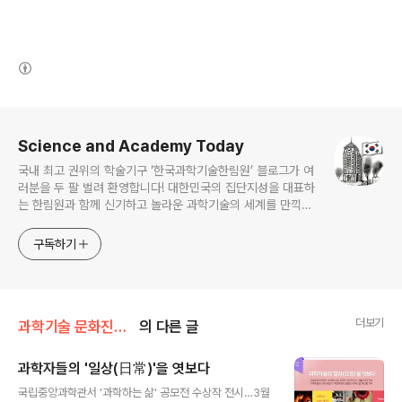
(새창열림)
로그 정보
Science and Academy Today
국내 최고 권위의 학술기구 ‘한국과학기술한림원’ 블로그가 여
러분을 두 팔 벌려 환영합니다! 대한민국의 집단지성을 대표하
는 한림원과 함께 신기하고 놀라운 과학기술의 세계를 만끽하
세요.
구독하기
더보기
과학기술 문화진흥/과학기술 동향
의 다른 글
과학자들의 '일상(日常)'을 엿보다
글 내용
국립중앙과학관서 '과학하는 삶' 공모전 수상작 전시…3월