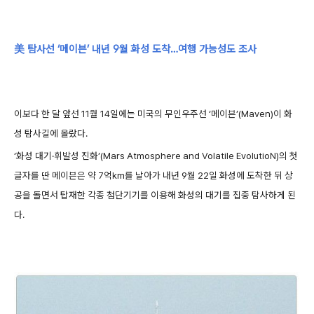
美 탐사선 ‘메이븐’ 내년 9월 화성 도착…여행 가능성도 조사
이보다 한 달 앞선 11월 14일에는 미국의 무인우주선 ‘메이븐’(Maven)이 화
성 탐사길에 올랐다.
‘화성 대기·휘발성 진화’(Mars Atmosphere and Volatile EvolutioN)의 첫
글자를 딴 메이븐은 약 7억km를 날아가 내년 9월 22일 화성에 도착한 뒤 상
공을 돌면서 탑재한 각종 첨단기기를 이용해 화성의 대기를 집중 탐사하게 된
다.