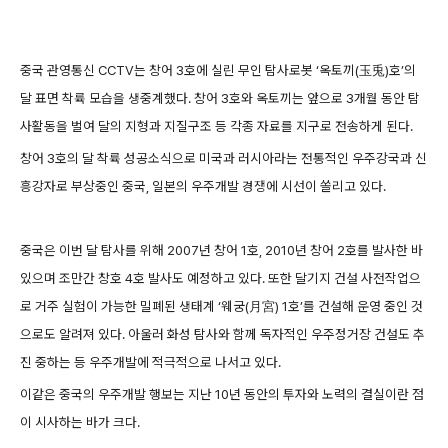
중국 관영통신 CCTV는 창어 3호에 실린 무인 탐사로봇 ‘옥토끼(玉兎)호’의
달 표면 착륙 모습을 생중계했다. 창어 3호와 옥토끼는 앞으로 3개월 동안 탐
사활동을 벌여 달의 지형과 지질구조 등 각종 자료를 지구로 전송하게 된다.
창어 3호의 달 착륙 성공소식으로 미국과 러시아라는 전통적인 우주강국과 신
흥강자로 부상중인 중국, 일본의 우주개발 경쟁에 시선이 쏠리고 있다.
중국은 이번 달 탐사를 위해 2007년 창어 1호, 2010년 창어 2호를 발사한 바
있으며 조만간 창호 4호 발사도 예정하고 있다. 또한 달기지 건설 사전작업으
로 거주 실험이 가능한 밀폐된 생태계 ‘웨궁(月宮) 1호’를 건설해 운영 중인 것
으로도 알려져 있다. 아울러 화성 탐사와 함께 독자적인 우주정거장 건설도 추
진 중하는 등 우주개발에 적극적으로 나서고 있다.
이같은 중국의 우주개발 행보는 지난 10년 동안의 투자와 노력의 결실이란 점
이 시사하는 바가 크다.