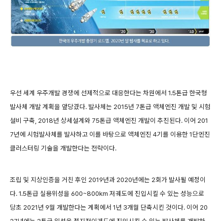
우선 세계 우주개발 경쟁에 선제적으로 대응한다는 차원에서 1.5톤급 한국형
발사체 개발 계획을 앞당겼다. 발사체는 2015년 7톤급 액체엔진 개발 및 시험
설비 구축, 2018년 상세설계와 75톤급 액체엔진 개발이 추진된다. 이어 201
7년에 시험발사체를 발사하고 이를 바탕으로 액체엔진 4기를 이용한 1단엔진
클러스터링 기술을 개발한다는 전략이다.
조립 및 지상인증을 거친 후인 2019년과 2020년에는 2회가 발사될 예정이
다. 1.5톤급 실용위성을 600~800km 저궤도에 진입시킬 수 있는 성능으로
당초 2021년 9월 개발한다는 계획에서 1년 3개월 단축시킨 것이다. 이어 20
27년에는 3톤급 위성을 정지전이궤도에 진입시킬 수 있는 발사체를 개발하