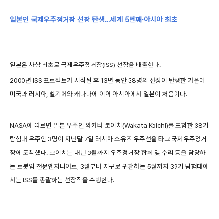
일본인 국제우주정거장 선장 탄생…세계 5번째·아시아 최초
일본은 사상 최초로 국제우주정거장(ISS) 선장을 배출한다.
2000년 ISS 프로젝트가 시작된 후 13년 동안 38명의 선장이 탄생한 가운데
미국과 러시아, 벨기에와 캐나다에 이어 아시아에서 일본이 처음이다.
NASA에 따르면 일본 우주인 와카타 코이치(Wakata Koichi)를 포함한 38기
탐험대 우주인 3명이 지난달 7일 러시아 소유즈 우주선을 타고 국제우주정거
장에 도착했다. 코이치는 내년 3월까지 우주정거장 합체 및 수리 등을 담당하
는 로봇암 전문엔지니어로, 3월부터 지구로 귀환하는 5월까지 39기 탐험대에
서는 ISS를 총괄하는 선장직을 수행한다.