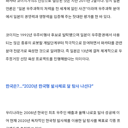
와카타 코이치가 ISS 선장으로 결정된 것은 지난 2011년 2월이다. 당시 일본
언론은 “일본 우주과학의 저력을 전 세계에 알린 사건”이라며 우주과학 분야
에서 일본의 경쟁력과 영향력을 입증해 주는 잣대란 평가를 한 바 있다.
코이치는 1992년 우주비행사 후보로 발탁됐으며 일본이 우주환경에서 사용
되는 많은 종류의 로봇팔 개발단계부터 적극적으로 참여하면서 와카타를 관련
분야 전문가로 육성한 것으로 알려졌다. 즉 일본은 13년에 걸쳐 체계적으로 우
주정거장 선장 육성 프로젝트를 진행해왔다는 의미이다.
한국은?…“2020년 한국형 발사체로 달 탐사 나선다”
우리나라는 2008년 한국인 최초 우주인 배출과 올해 나로호 발사 성공에 이
어 현재 2020년 독자적인 한국형 발사체를 이용한 달 탐사를 목표로 각종 프