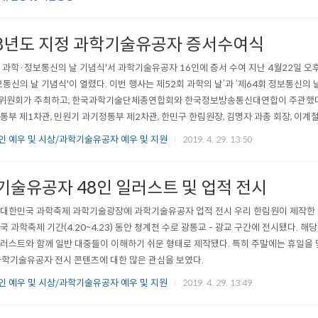
18년도 지정 과학기술유공자 증서수여식
19 과학·정보통신의 날 기념식'서 과학기술유공자 16인에 증서 수여 지난 4월22일 
통신의 날 기념식'이 열렸다. 이번 행사는 제52회 과학의 날’과 ‘제64회 정보통신의
위원회가 주최하고, 한국과학기술단체총연합회와 한국정보방송통신대연합이 주관했다.
통부 제1차관, 민원기 과기정통부 제2차관, 한민구 한림원장, 김명자 과총 회장, 이계
요 인사들을 포함, 수상자 가족을 비롯해 총 800여명이 참석했다. 특히 이날 행사에
 예우 및 시상/과학기술유공자 예우 및 지원
2019. 4. 29. 13:50
에 대한 대통령 명의 증서 수여식이 진행됐다. 이낙연 국무총리는 생존..
기술유공자 48인 일러스트 및 업적 전시
9 대한민국 과학축제 과학기술광장에 과학기술유공자 업적 전시 우리 한림원이 제작
국 과학축제 기간(4.20~4.23) 동안 청계천 수로 광통교 - 광교 구간에 전시됐다. 
러스트와 함께 일반 대중들이 이해하기 쉬운 형태로 제작됐다. 특히 주말에는 휴일을 
과학기술유공자 전시 콘텐츠에 대한 많은 관심을 보였다.
 예우 및 시상/과학기술유공자 예우 및 지원
2019. 4. 29. 13:49