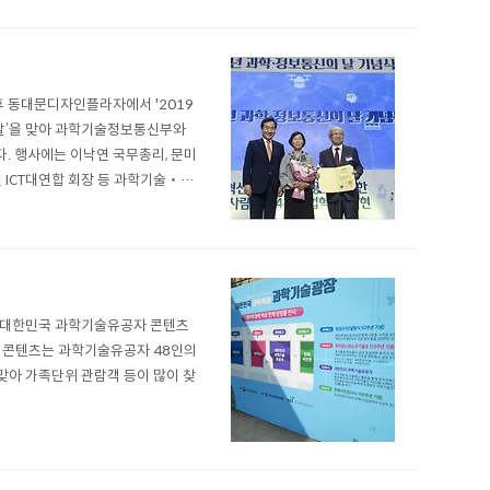
오후 동대문디자인플라자에서 '2019
 날’을 맞아 과학기술정보통신부와
 행사에는 이낙연 국무총리, 문미
철 ICT대연합 회장 등 과학기술‧정
서는 2018년도 지정 과학기술유공
한 대한민국 과학기술유공자 콘텐츠
해당 콘텐츠는 과학기술유공자 48인의
맞아 가족단위 관람객 등이 많이 찾