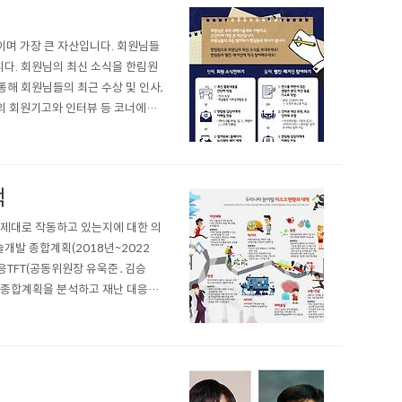
근간이며 가장 큰 자산입니다. 회원님들
다. 회원님의 최신 소식을 한림원
 통해 회원님들의 최근 수상 및 인사,
의 회원기고와 인터뷰 등 코너에도
책
가 제대로 작동하고 있는지에 대한 의
술개발 종합계획(2018년~2022
응TFT(공동위원장 유욱준․김승
한 종합계획을 분석하고 재난 대응에
기술을 포괄적으로 다루고 있어 구