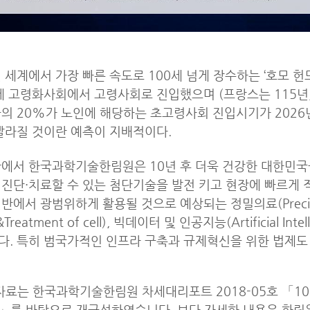
 세계에서 가장 빠른 속도로 100세 넘게 장수하는 ‘호모 헌드레
에 고령화사회에서 고령사회로 진입했으며 (프랑스는 115년,
의 20%가 노인에 해당하는 초고령사회 진입시기가 2026
빨라질 것이란 예측이 지배적이다.
에서 한국과학기술한림원은 10년 후 더욱 건강한 대한민국
진단·치료할 수 있는 첨단기술을 발전 키고 현장에 빠르게 
반에서 광범위하게 활용될 것으로 예상되는 정밀의료(Precisio
&Treatment of cell), 빅데이터 및 인공지능(Artificial 
. 특히 범국가적인 인프라 구축과 규제혁신을 위한 법제도
자료는 한국과학기술한림원 차세대리포트 2018-05호 「1
를 바탕으로 재구성하였습니다. 보다 자세한 내용은 한림원