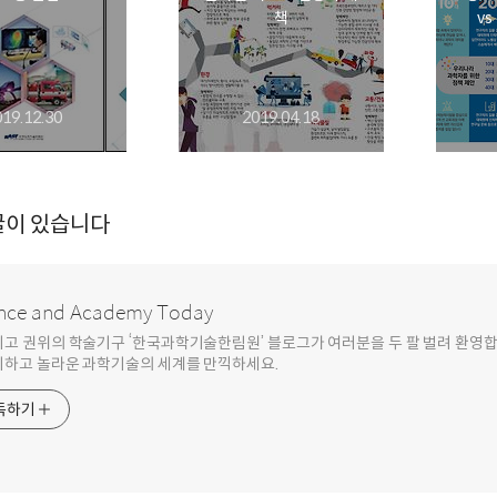
책
v
019.12.30
2019.04.18
글이 있습니다
nce and Academy Today
최고 권위의 학술기구 ‘한국과학기술한림원’ 블로그가 여러분을 두 팔 벌려 환영
기하고 놀라운 과학기술의 세계를 만끽하세요.
독하기