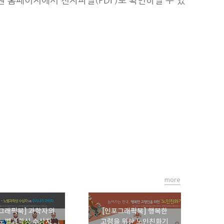
more
그래픽북] 과학자의
[인포그래픽북] 행복한
- 노벨과학상 수상자
고령을 위한 노인친화기