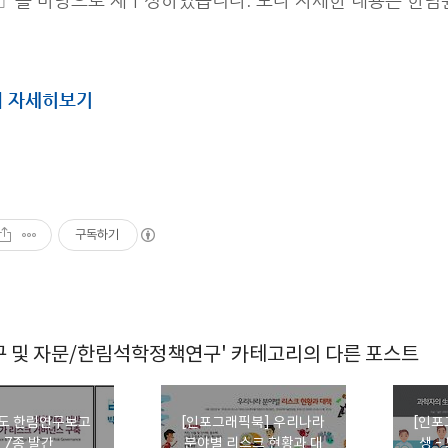
서 자세히보기
구독하기
구 및 자문/한림석학정책연구' 카테고리의 다른 포스트
년도 한림연구보고
[인포그래픽북] 우리나라
[인포
 7종 발간
분야별 리스크 현황과 대
생 