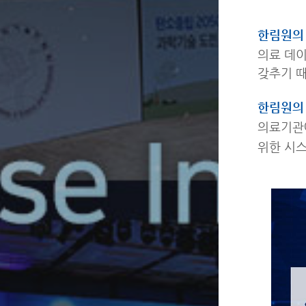
한림원의 
의료 데
갖추기 때
한림원의 
의료기관에
위한 시스