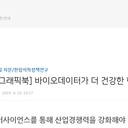
편 안내
및 자문/한림석학정책연구
그래픽북] 바이오데이터가 더 건강한 
2019. 4. 10. 10:27
터사이언스를 통해 산업경쟁력을 강화해야 