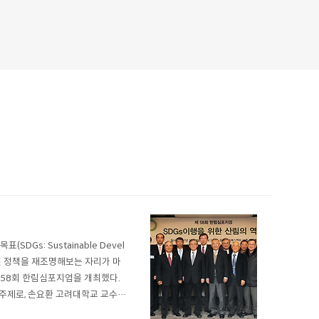
s: Sustainable Devel
관련 정책을 재조명해보는 자리가 마
제58회 한림심포지엄을 개최했다.
 주제로, 손요환 고려대학교 교수가
 대응과제를 설명한 뒤 한국의 지속