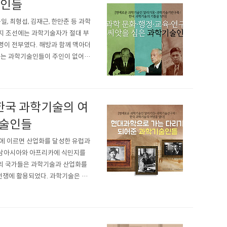
술인들
 최형섭, 김재근, 한만춘 등 과학
지 조선에는 과학기술자가 절대 부
명이 전부였다. 해방과 함께 맥아더
 되는 과학기술인들이 주인이 없어진
가의 과학기술 지원시스템이 부재한
한국 과학기술의 여
기술인들
년대에 이르면 산업화를 달성한 유럽과
동남아시아와 아프리카에 식민지를
주의 국가들은 과학기술과 산업화를
 전쟁에 활용되었다. 과학기술은 우
지를 뒤흔드는 폭음에 휩싸였다. 영국