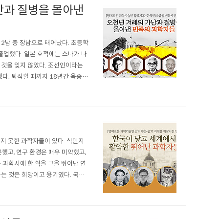
난과 질병을 몰아낸
 2남 중 장남으로 태어났다. 초등학
졸업했다. 일본 호적에는 스나가 나
는 것을 잊지 않았다. 조선인이라는
다. 퇴직할 때까지 18년간 육종연
 합성' 이론을 실험적으로 입증하
품지 못한 과학자들이 있다. 식민지
했고, 연구 환경은 매우 미약했고,
과학사에 한 획을 그을 뛰어난 연
는 것은 희망이고 용기였다. 국내
 최초의 화학박사 이태규…90 평생