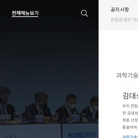
공지사항
한림원 웹진 개
과학기술
김대성
우리 한림
한 김대성
최종 선정
총괄하여 
역량 없이
과학기술