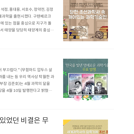
, 홍대용, 서호수, 정약전, 김정
근대과학을 출현시켰다. 구텐베르크
에 있는 점을 중심으로 지구가 돌
’에서 태양을 당당히 태양계의 중심에
2년 그 유명한 ‘두 개의 주요 우
 부끄럽다." (무함마드 압두스 살
과를 내는 등 우리 역사상 탁월한 과
부장 김준호)는 4월 과학의 달을
을 4월 10일 발행한다고 밝혔다.
 첫번째 묶음으로 소개된다. 3명의
 있었던 비결은 무