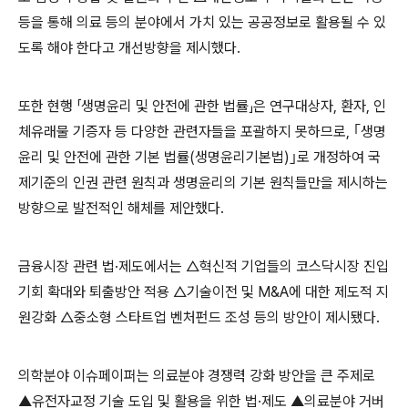
등을 통해 의료 등의 분야에서 가치 있는 공공정보로 활용될 수 있
도록 해야 한다고 개선방향을 제시했다.
또한 현행 「생명윤리 및 안전에 관한 법률」은 연구대상자, 환자,
인
체유래물 기증자 등 다양한 관련자들을 포괄하지 못하므로, ｢생명
윤리 및 안전에 관한 기본 법률(생명윤리기본법)｣로 개정하여 국
제기준의 인권 관련 원칙과 생명윤리의 기본 원칙들만을 제시하는
방향으로 발전적인 해체를 제안했다.
금융시장 관련 법·제도에서는 △혁신적 기업들의 코스닥시장 진입
기회 확대와 퇴출방안 적용 △기술이전 및 M&A에 대한 제도적 지
원강화 △중소형 스타트업 벤처펀드 조성 등의 방안이 제시됐다.
의학분야 이슈페이퍼는 의료분야 경쟁력 강화 방안을 큰 주제로
▲유전자교정 기술 도입 및 활용을 위한 법·제도 ▲의료분야 거버