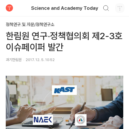
검색하기
Science and Academy Today
티스토리
정책연구 및 자문/정책연구소
한림원 연구‧정책협의회 제2-3호
이슈페이퍼 발간
과기한림원
2017. 12. 5. 10:52