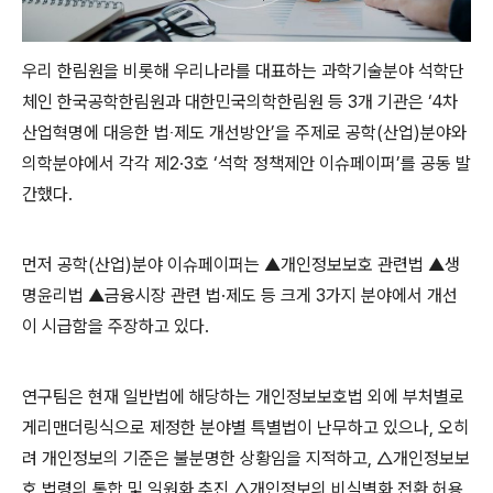
우리 한림원을 비롯해 우리나라를 대표하는 과학기술분야 석학단
체인 한국공학한림원과 대한민국의학한림원 등 3개 기관은 ‘4차
산업혁명에 대응한 법‧제도 개선방안’을 주제로 공학(산업)분야와
의학분야에서 각각 제2·3호 ‘석학 정책제안 이슈페이퍼’를 공동 발
간했다.
먼저 공학(산업)분야 이슈페이퍼는 ▲개인정보보호 관련법 ▲생
명윤리법 ▲금융시장 관련 법·제도 등 크게 3가지 분야에서 개선
이 시급함을 주장하고 있다.
연구팀은 현재 일반법에 해당하는 개인정보보호법 외에 부처별로
게리맨더링식으로 제정한 분야별 특별법이 난무하고 있으나, 오히
려 개인정보의 기준은 불분명한 상황임을 지적하고, △개인정보보
호 법령의 통합 및 일원화 추진 △개인정보의 비식별화 전환 허용