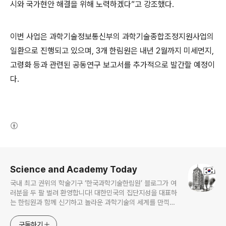
시와 국가현안 해결을 위해 노력하겠다”고 강조했다.
이번 사업은 과학기술정보통신부의 과학기술종합조정지원사업의
일환으로 진행되고 있으며, 3개 한림원은 내년 2월까지 미세먼지,
고령화 등과 관련된 공동연구 보고서를 추가적으로 발간할 예정이
다.
(새창열림)
로그 정보
Science and Academy Today
국내 최고 권위의 학술기구 ‘한국과학기술한림원’ 블로그가 여
러분을 두 팔 벌려 환영합니다! 대한민국의 집단지성을 대표하
는 한림원과 함께 신기하고 놀라운 과학기술의 세계를 만끽하
세요.
구독하기