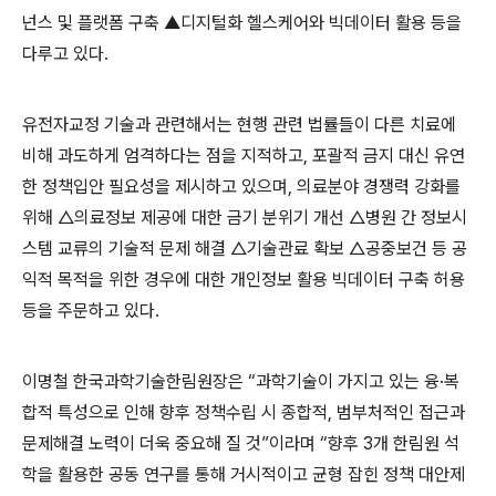
넌스 및 플랫폼 구축 ▲디지털화 헬스케어와 빅데이터 활용 등을
다루고 있다.
유전자교정 기술과 관련해서는 현행 관련 법률들이 다른 치료에
비해 과도하게 엄격하다는 점을 지적하고, 포괄적 금지 대신 유연
한 정책입안 필요성을 제시하고 있으며, 의료분야 경쟁력 강화를
위해 △의료정보 제공에 대한 금기 분위기 개선 △병원 간 정보시
스템 교류의 기술적 문제 해결 △기술관료 확보 △공중보건 등 공
익적 목적을 위한 경우에 대한 개인정보 활용 빅데이터 구축 허용
등을 주문하고 있다.
이명철 한국과학기술한림원장은 “과학기술이 가지고 있는 융·복
합적 특성으로 인해 향후 정책수립 시 종합적, 범부처적인 접근과
문제해결 노력이 더욱 중요해 질 것”이라며 “향후 3개 한림원 석
학을 활용한 공동 연구를 통해 거시적이고 균형 잡힌 정책 대안제