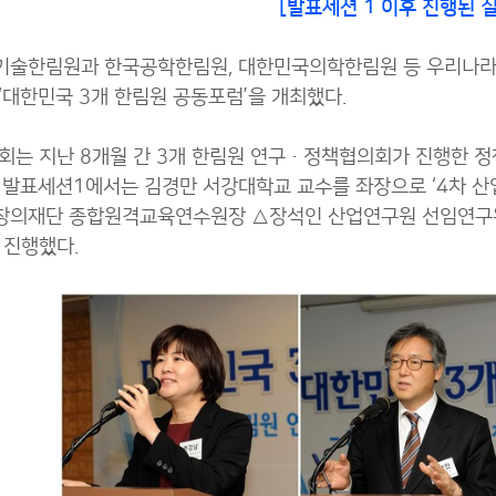
[발표세션 1 이후 진행된 
술한림원과 한국공학한림원, 대한민국의학한림원 등 우리나라를
‘대한민국 3개 한림원 공동포럼’을 개최했다.
회는 지난 8개월 간 3개 한림원 연구·정책협의회가 진행한 
 발표세션1에서는 김경만 서강대학교 교수를 좌장으로 ‘4차 
의재단 종합원격교육연수원장 △장석인 산업연구원 선임연구위
 진행했다.