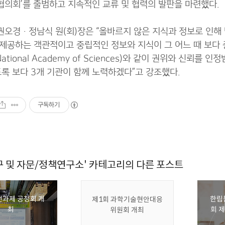
의회’를 출범하고 지속적인 교류 및 협력의 발판을 마련했다.
오경·정남식 원(회)장은 “올바르지 않은 지식과 정보로 인해 
제공하는 객관적이고 중립적인 정보와 지식이 그 어느 때 보다
National Academy of Sciences)와 같이 권위와 신
도록 보다 3개 기관이 함께 노력하겠다”고 강조했다.
구독하기
구 및 자문/정책연구소' 카테고리의 다른 포스트
과제 공청회 개
한림
제1회 과학기술현안대응
최
회 
위원회 개최