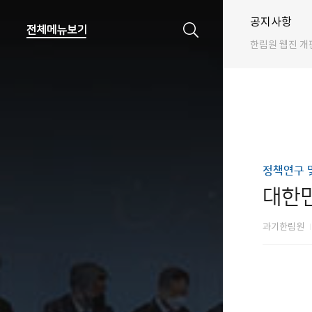
공지사항
한림원 웹진 개
정책연구 
대한민
과기한림원