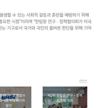
발생할 수 있는 사회적 갈등과 혼란을 예방하기 위해
 중요한 시점”이라며 “한림원 연구·정책협의회가 미국
뢰를 인정받는 기구로서 국가와 국민의 올바른 판단을 위해 기여
more
원 연구‧정책협의
제2회 한림원 연구‧정책
제2-3호 이슈페이퍼
협의회 개최
발간