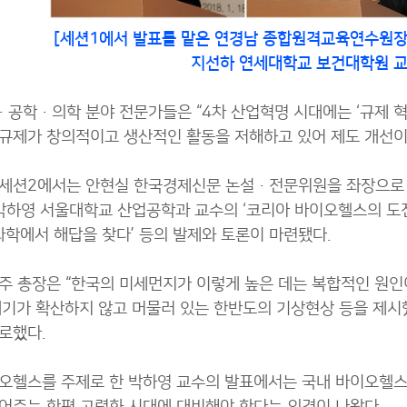
[세션1에서
발표를 맡은 연경남
종합원격교육연수원장,
지선하 연세대학교 보건대학원 교
공학·의학 분야 전문가들은 “4차 산업혁명 시대에는 ‘규제 혁
규제가 창의적이고 생산적인 활동을 저해하고 있어 제도 개선이
세션2에서는 안현실 한국경제신문 논설·전문위원을 좌장으로 △
박하영 서울대학교 산업공학과 교수의 ‘코리아 바이오헬스의 도
 과학에서 해답을 찾다’ 등의 발제와 토론이 마련됐다.
주 총장은 “한국의 미세먼지가 이렇게 높은 데는 복합적인 원인
대기가 확산하지 않고 머물러 있는 한반도의 기상현상 등을 제시했
로했다.
오헬스를 주제로 한 박하영 교수의 발표에서는 국내 바이오헬스