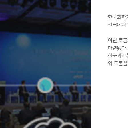
한국과학기
센터에서 
이번 토론
마련됐다.
한국과학창
와 토론을