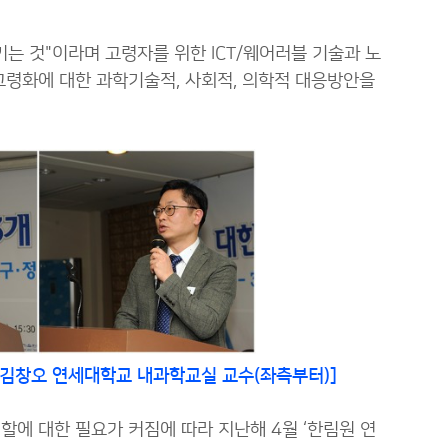
는 것"이라며 고령자를 위한 ICT/웨어러블 기술과 노
고령화에 대한 과학기술적, 사회적, 의학적 대응방안을
, 김창오 연세대학교 내과학교실 교수(좌측부터)]
에 대한 필요가 커짐에 따라 지난해 4월 ‘한림원 연