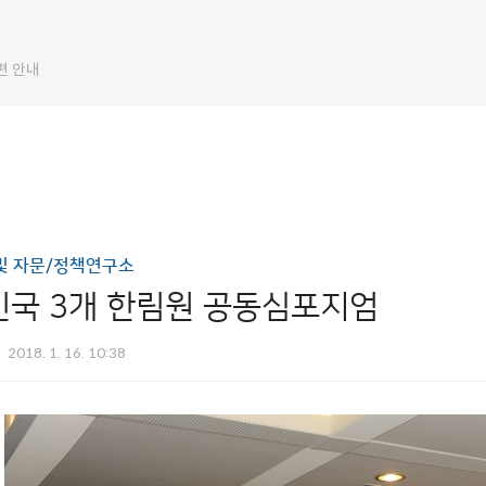
편 안내
및 자문/정책연구소
국 3개 한림원 공동심포지엄
2018. 1. 16. 10:38