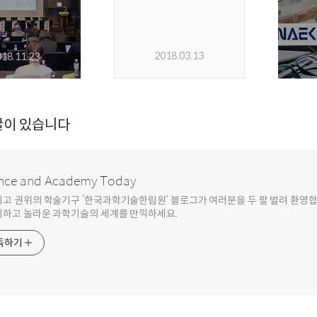
2018.03.13
018.11.23
글이 있습니다
nce and Academy Today
최고 권위의 학술기구 ‘한국과학기술한림원’ 블로그가 여러분을 두 팔 벌려 환영
기하고 놀라운 과학기술의 세계를 만끽하세요.
독하기