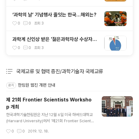
‘과학의 날’ 기념행사 줄잇는 한국…해외는?
0
0
조회
3
과학계 신인상 받은 '젊은과학자상 수상자
들'…20년 만에 주역으로 우뚝
0
0
조회
3
국제교류 및 협력 증진/과학기술자 국제교류
분류 전체보기
주요 글 목록
한림원 웹진 개편 안내
공지
제 21회 Frontier Scientists Worksho
p 개최
글 내용
한국과학기술한림원은 지난 12월 6일 미국 하버드대학교
(Harvard University)에서 '제21회 Frontier Scientis
ts Workshop'을 개최했다. 이번 워크숍은 '그래핀과 2차
작성시간
0
0
2019. 12. 18.
원 소재'를 주제로 김필립 이학부 정회원(Harvard Uni