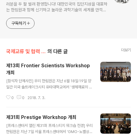
러분을 두 팔 벌려 환영합니다! 대한민국의 집단지성을 대표하
는 한림원과 함께 신기하고 놀라운 과학기술의 세계를 만끽하
세요.
구독하기
더보기
국제교류 및 협력 증진/과학기술자 국제교류
의 다른 글
제13회 Frontier Scientists Workshop
개최
글 내용
[참석자 단체사진] 우리 한림원은 지난 6월 18일·19일 양
일간 미국 솔트레이크시티 유타대학교에서 '생체재료의 미
래 동향(Future Trends of Biomaterials)'을 주제로 제
0
0
2018. 7. 3.
13회 Frontier Scientists Workshop을 개최했다. 이
번 워크숍은 생체재료 관련 국내외 우수 한인과학자 및 해
외석학들 간의 학술적 교류 및 국제적 네트워크를 구축하
제31회 Prestige Workshop 개최
고, 국제 공동연구를 촉진하기 위해 개최되었다. 대표적인
글 내용
의공학 기술인 생체재료는 인체 질병의 진단 및 치료에 사
[프레스센터서 열린 제31회 프레스티지 워크숍 전경] 우리
용되는 소재로서 인공장기, 약물전달시스템, 조직공학 및
한림원은 지난 7일 서울 프레스센터에서 ‘GMO-노벨상
재생의학, 바이오센서 등 다양한 분야에 적용되고 있으며