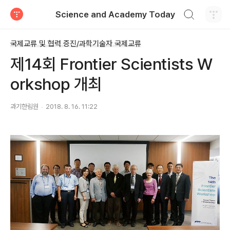
검색하기
Science and Academy Today
티스토리
국제교류 및 협력 증진/과학기술자 국제교류
제14회 Frontier Scientists W
orkshop 개최
과기한림원
2018. 8. 16. 11:22