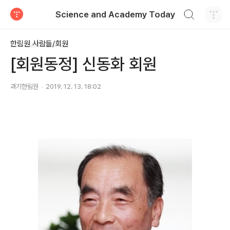
검색하기
Science and Academy Today
티스토리
한림원 사람들/회원
[회원동정] 신동화 회원
과기한림원
2019. 12. 13. 18:02