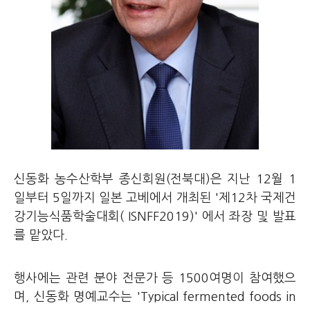
신동화 농수산학부 종신회원(전북대)은 지난 12월 1
일부터 5일까지 일본 고베에서 개최된 '제12차 국제건
강기능식품학술대회( ISNFF2019)' 에서 좌장 및 발표
를 맡았다.
행사에는 관련 분야 전문가 등 1500여명이 참여했으
며, 신동화 명예교수는 'Typical fermented foods in