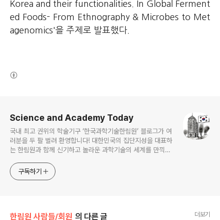
Korea and their functionalities. In Global Ferment
ed Foods- From Ethnography & Microbes to Met
agenomics'을 주제로 발표했다.
(새창열림)
로그 정보
Science and Academy Today
국내 최고 권위의 학술기구 ‘한국과학기술한림원’ 블로그가 여
러분을 두 팔 벌려 환영합니다! 대한민국의 집단지성을 대표하
는 한림원과 함께 신기하고 놀라운 과학기술의 세계를 만끽하
세요.
구독하기
더보기
한림원 사람들/회원
의 다른 글