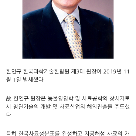
한인규 한국과학기술한림원 제3대 원장이 2019년 11
월 1일 별세했다.
故 한인규 원장은 동물영양학 및 사료공학의 창시자로
서 첨단기술의 개발 및 사료산업의 해외진출을 주도했
다.
특히 한국사료성분표를 완성하고 저공해성 사료의 개