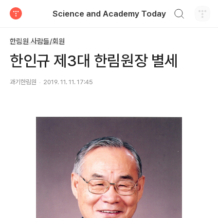
검색하기
Science and Academy Today
티스토리
한림원 사람들/회원
한인규 제3대 한림원장 별세
과기한림원
2019. 11. 11. 17:45