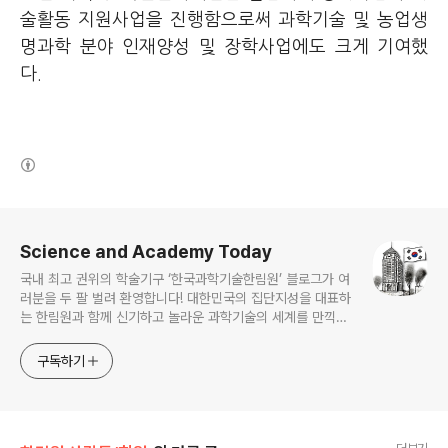
술활동 지원사업을 진행함으로써
과학기술 및 농업생
명과학 분야 인재양성 및 장학사업에도 크게 기여했
다.
(새창열림)
로그 정보
Science and Academy Today
국내 최고 권위의 학술기구 ‘한국과학기술한림원’ 블로그가 여
러분을 두 팔 벌려 환영합니다! 대한민국의 집단지성을 대표하
는 한림원과 함께 신기하고 놀라운 과학기술의 세계를 만끽하
세요.
구독하기