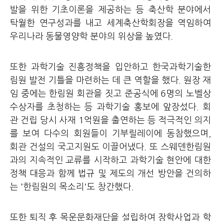
발을 위한 기초이론을 제공하는 등 축산학 분야에서
탁월한 연구성과를 내고 세계축산학회장을 역임하여
우리나라 동물영양학 분야의 위상을 높였다.
또한 과학기술 진흥정책을 입안하고 한국과학기술한
림원 발전 기틀을 마련하는 데 큰 역할을 했다. 원장 재
임 중에는 한림원 회관을 짓고 준공식에 6명의 노벨상
수상자를 초청하는 등 과학기술 홍보에 앞장섰다. 회
관 건립 당시 사재 1억원을 출연하는 등 적극적인 의지
를 보여 다수의 회원들이 기부릴레이에 동참했으며,
회관 건설의 국고지원도 이끌어냈다. 또
스웨덴한림원
과의 지속적인 교류를 시작하고
과학기술 현안에 대한
정책 대응과 함께 법규 및 제도의 개선 방안을 건의하
는 '한림원의 목소리'도 창간했다.
또한 퇴직 후 목운문화재단을 설립하여 장학사업과 학