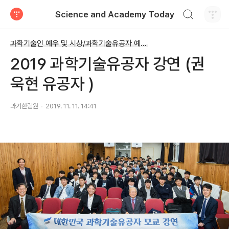
검색하기
Science and Academy Today
티스토리
과학기술인 예우 및 시상/과학기술유공자 예우 및 지원
2019 과학기술유공자 강연 (권
욱현 유공자 )
과기한림원
2019. 11. 11. 14:41