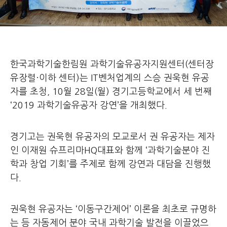
한국과학기술한림원 과학기술유공자지원센터(센터장
유장렬·이하 센터)는 IT벤처업계의 스승 권욱현 유공
자를 초청, 10월 28일(월) 경기고등학교에서 세 번째
‘2019 과학기술유공자 강연’을 개최했다.
경기고는 권욱현 유공자의 모교로서 권 유공자는 제자
인 이재원 슈프리마HQ대표와 함께 ‘과학기술분야 진
학과 창업 기회’를 주제로 함께 강연과 대담을 진행했
다.
권욱현 유공자는 ‘이동구간제어’ 이론을 최초로 규명하
는 등 자동제어 분야 국내 과학기술 발전을 이끌었으