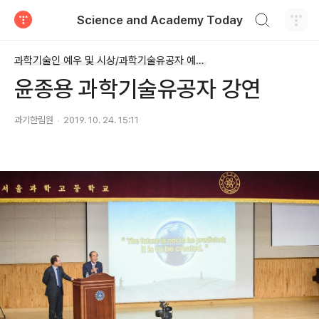
검색하기
Science and Academy Today
티스토리
과학기술인 예우 및 시상/과학기술유공자 예우 및 지원
윤종용 과학기술유공자 강연
과기한림원
2019. 10. 24. 15:11