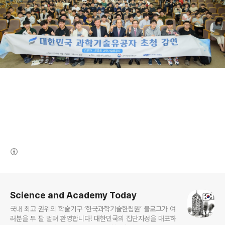
(새창열림)
로그 정보
Science and Academy Today
국내 최고 권위의 학술기구 ‘한국과학기술한림원’ 블로그가 여
러분을 두 팔 벌려 환영합니다! 대한민국의 집단지성을 대표하