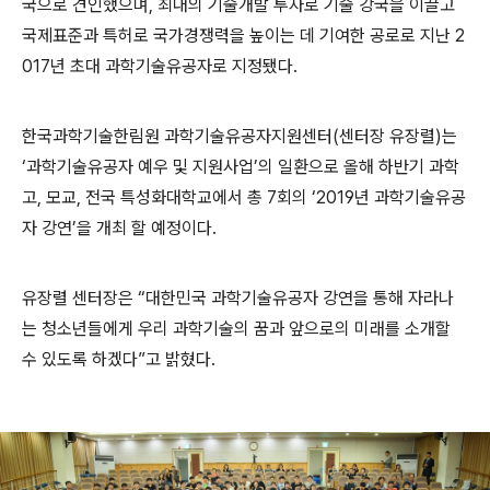
국으로 견인했으며, 최대의 기술개발 투자로 기술 강국을 이끌고
국제표준과 특허로 국가경쟁력을 높이는 데 기여한 공로로 지난 2
017년 초대 과학기술유공자로 지정됐다.
한국과학기술한림원 과학기술유공자지원센터(센터장 유장렬)는
‘과학기술유공자 예우 및 지원사업’의 일환으로 올해 하반기 과학
고, 모교, 전국 특성화대학교에서 총 7회의 ‘2019년 과학기술유공
자 강연’을 개최 할 예정이다.
유장렬 센터장은 “대한민국 과학기술유공자 강연을 통해 자라나
는 청소년들에게 우리 과학기술의 꿈과 앞으로의 미래를 소개할
수 있도록 하겠다”고 밝혔다.