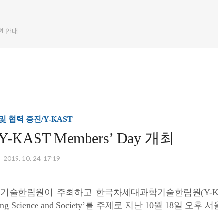
편 안내
 협력 증진/Y-KAST
 Y-KAST Members’ Day 개최
2019. 10. 24. 17:19
술한림원이 주최하고 한국차세대과학기술한림원(Y-KAST)이 주
cting Science and Society’를 주제로 지난 10월 18