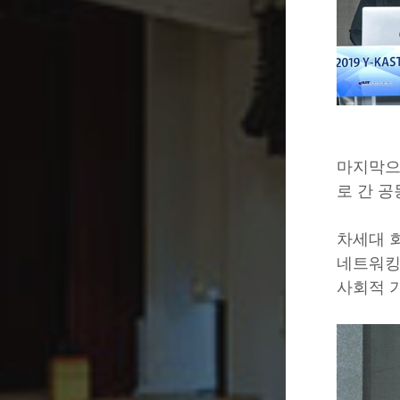
마지막으
로 간 
차세대 회
네트워킹
사회적 