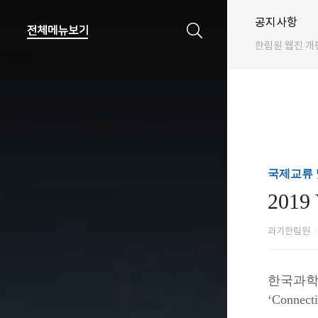
공지사항
한림원 웹진 개
국제교류 및
2019
과기한림원
한국과학기
‘Conne