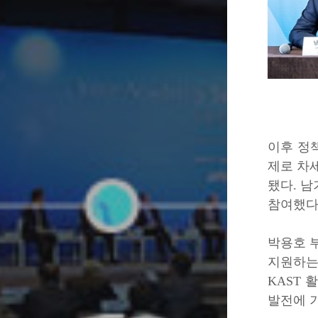
이후 정책
제로 차
됐다. 남
참여했다
박용호 
지원하는
KAST
발전에 기