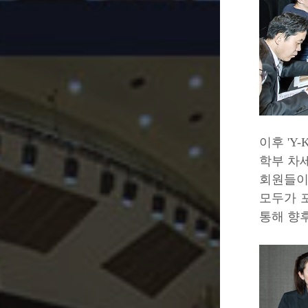
이후 'Y
학부 차세
회원들이 
모두가 
통해 향후