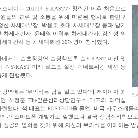
스데이는 2017년 Y-KAST가 창립된 이후 처음으로
원들의 교류 및 소통을 위해 마련된 행사로 한민구
윤정한 차세대부장, 박용호 초대 차세대부장 등과 남기
부 차세대간사, 윤태영 이학부 차세대간사, 김진성 의
차세대간사 등 차세대회원 30여명이 참석했다.
사에서는 △초청강연 △정책토론 △Y-KAST 비전 및
 △Y-KAST 미래 로드맵 설정 △네트워킹 세션 등
롭게 진행됐다.
청강연에는 '무의식은 답을 알고 있다'의 저자이자 최
인
인 석정훈 The깊은심리상담연구소 대표의 리더십
련됐다. 석 대표는 POSTECH을 졸업, 미국 사우스캐
7년 간 스마트폰 개발자로 일했으나 결국 상담심리학으로
과 성공의 열쇠를 찾기 위해 자신의 무의식을 이해하는 방