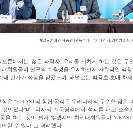
패널토론에 참석 중인 (왼쪽부터) 남기태 간사, 김형범 회원,
토론에서는 '젊은 과학자, 우리를 지치게 하는 것은 무엇
세대회원들이 연구의 수월성을 유지하면서 사회적인 역할을
기태 간사가 좌장을 맡았으며, 패널로는 박용호 초대 차세
.
부장은 "Y-KAST의 창립 목적은 우리나라의 우수한 젊
 것이었다"며 "각자의 전문영역에서 성과를 내고 소속기
 활동을 하는 것이 쉽지 않겠지만 차세대회원들이 Y-KA
여할 수 있다"고 격려했다.