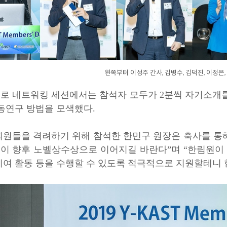
왼쪽부터 이성주 간사, 김병수, 김덕진, 이정은,
로 네트워킹 세션에서는 참석자 모두가 2분씩 자기소개를
공동연구 방법을 모색했다.
원들을 격려하기 위해 참석한 한민구 원장은 축사를 통해 “
이 향후 노벨상수상으로 이어지길 바란다”며 “한림원이 
기여 활동 등을 수행할 수 있도록 적극적으로 지원할테니