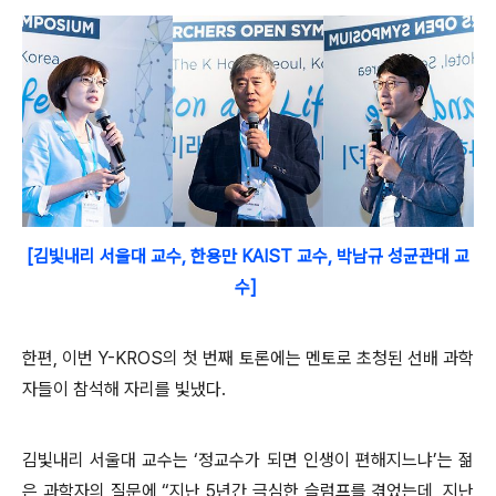
[김빛내리 서울대 교수, 한용만 KAIST 교수, 박남규 성균관대 교
수]
한편, 이번 Y-KROS의 첫 번째 토론에는 멘토로 초청된 선배 과학
자들이 참석해 자리를 빛냈다.
김빛내리 서울대 교수는 ‘정교수가 되면 인생이 편해지느냐’는 젊
은 과학자의 질문에 “지난 5년간 극심한 슬럼프를 겪었는데, 지난