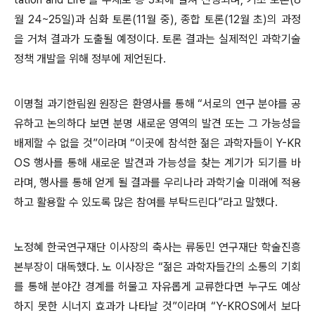
월 24~25일)과 심화 토론(11월 중), 종합 토론(12월 초)의 과정
을 거쳐 결과가 도출될 예정이다. 토론 결과는 실제적인 과학기술
정책 개발을 위해 정부에 제언된다.
이명철 과기한림원 원장은 환영사를 통해 “서로의 연구 분야를 공
유하고 논의하다 보면 분명 새로운 영역의 발견 또는 그 가능성을
배제할 수 없을 것”이라며 “이곳에 참석한 젊은 과학자들이 Y-KR
OS 행사를 통해 새로운 발견과 가능성을 찾는 계기가 되기를 바
라며, 행사를 통해 얻게 될 결과를 우리나라 과학기술 미래에 적용
하고 활용할 수 있도록 많은 참여를 부탁드린다”라고 말했다.
노정혜 한국연구재단 이사장의 축사는 류동민 연구재단 학술진흥
본부장이 대독했다. 노 이사장은 “젊은 과학자들간의 소통의 기회
를 통해 분야간 경계를 허물고 자유롭게 교류한다면 누구도 예상
하지 못한 시너지 효과가 나타날 것”이라며 “Y-KROS에서 보다