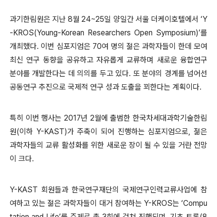
과기한림원은 지난 8월 24~25일 양일간 서울 더케이호텔에서 ‘Y
-KROS(Young-Korean Researchers Open Symposium)’를
개최했다. 이번 심포지엄은 70여 명의 젊은 과학자들이 한데 모여
최신 연구 동향을 공유하고 자유롭게 교류하며 새로운 융합연구
분야를 개발한다는 데 의의를 두고 있다. 또 분야의 경계를 넘어선
공동연구 추진으로 국제적 연구 성과 도출을 꾀한다는 계획이다.
특히 이번 행사는 2017년 2월에 출범한 한국차세대과학기술한림
원(이하 Y-KAST)가 주축이 되어 진행하는 심포지엄으로, 젊은
과학자들의 교류 활성화를 위한 새로운 장이 될 수 있을 거란 전망
이 크다.
Y-KAST 회원들과 한국연구재단의 국제연구인력교류사업에 참
여하고 있는 젊은 과학자들이 대거 참여하는 Y-KROS는 ‘Compu
tation and Life’를 주제로 총 3회에 걸쳐 진행되며, 기초 토론(8