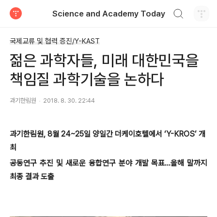
검색하기
Science and Academy Today
티스토리
국제교류 및 협력 증진/Y-KAST
젊은 과학자들, 미래 대한민국을
책임질 과학기술을 논하다
과기한림원
2018. 8. 30. 22:44
과기한림원, 8월 24~25일 양일간 더케이호텔에서 ‘Y-KROS’ 개
최
공동연구 추진 및 새로운 융합연구 분야 개발 목표…올해 말까지
최종 결과 도출