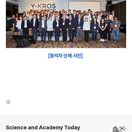
[참석자 단체 사진]
(새창열림)
로그 정보
Science and Academy Today