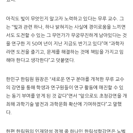
아직도 빛이 무엇인지 알고자 노력하고 있다는 무루 교수. 그
는 “빛과 관련 하나, 하나 밝혀지는 사실에 경이로움을 느끼면
서도 도전할 수 있는 그 무언가가 무궁무진하게 남아있다는 것
을 연구한 지 50여 년이 지난 지금도 반기고 있다”며 “과학자
라면 도전을 즐기고, 문제를 해결하는 것에 책임을 가지고 임
해야 한다고 생각한다”고 덧붙였다.
한민구 한림원 원장은 “새로운 연구 분야를 개척한 무루 교수
의 강연을 통해 학생과 연구원들이 연구 활동에 매진할 수 있
는 동기 부여를 얻게 된 것 같다”면서 “앞으로도 초청강연을 개
최해 과학기술 발전과 과학문화 확산에 기여하겠다”고 말했
다.
한편 한림원의 인재양성 정책 중 하나인 한림석학강연은 노벨