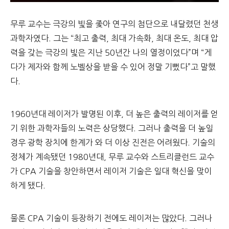
무루 교수는 극강의 빛을 좇아 연구의 첨단으로 내달렸던 천생
과학자였다. 그는 “최고 출력, 최대 가속화, 최대 온도, 최대 압
력을 갖는 극강의 빛은 지난 50년간 나의 열정이었다”며 “게
다가 제자와 함께 노벨상을 받을 수 있어 정말 기뻤다”고 말했
다.
1960년대 레이저가 발명된 이후, 더 높은 출력의 레이저를 얻
기 위한 과학자들의 노력은 상당했다. 그러나 출력을 더 높일
경우 광학 장치에 한계가 와 더 이상 진전은 어려웠다. 기술의
정체가 계속됐던 1980년대, 무루 교수와 스트리클런드 교수
가 CPA 기술을 창안하면서 레이저 기술은 일대 혁신을 맞이
하게 됐다.
물론 CPA 기술이 등장하기 전에도 레이저는 많았다. 그러나