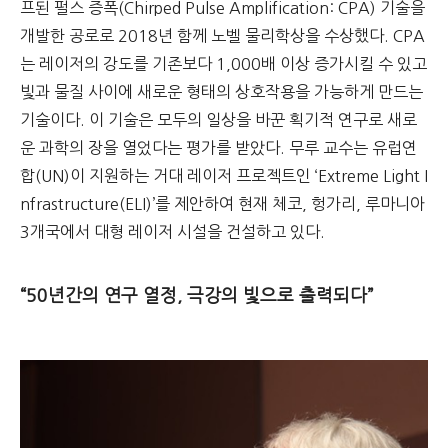
프된 펄스 증폭(Chirped Pulse Amplification: CPA) 기술을
개발한 공로로 2018년 함께 노벨 물리학상을 수상했다. CPA
는 레이저의 강도를 기존보다 1,000배 이상 증가시킬 수 있고
빛과 물질 사이에 새로운 형태의 상호작용을 가능하게 만드는
기술이다. 이 기술은 모두의 일상을 바꾼 획기적 연구로 새로
운 과학의 장을 열었다는 평가를 받았다. 무루 교수는 유럽연
합(UN)이 지원하는 거대 레이저 프로젝트인 ‘Extreme Light I
nfrastructure(ELI)’를 제안하여 현재 체코, 헝가리, 루마니아
3개국에서 대형 레이저 시설을 건설하고 있다.
“50년간의 연구 열정, 극강의 빛으로 출력되다”