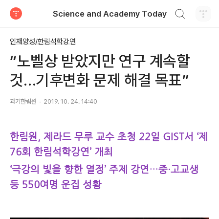
검색하기
Science and Academy Today
티스토리
인재양성/한림석학강연
“노벨상 받았지만 연구 계속할
것…기후변화 문제 해결 목표”
과기한림원
2019. 10. 24. 14:40
한림원, 제라드 무루 교수 초청 22일 GIST서 ‘제
76회 한림석학강연’ 개최
‘극강의 빛을 향한 열정’ 주제 강연…중·고교생
등 550
여명 운집 성황