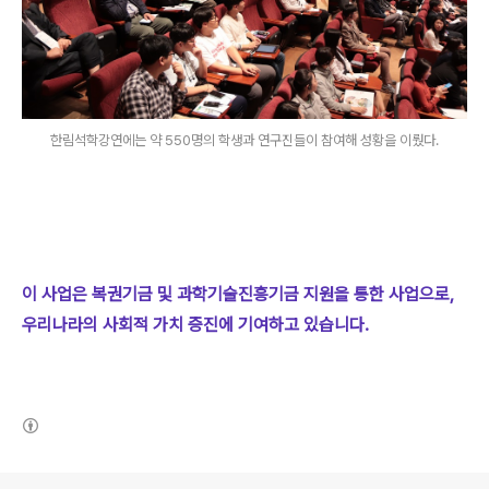
한림석학강연에는 약 550명의 학생과 연구진들이 참여해 성황을 이뤘다.
이 사업은 복권기금 및 과학기술진흥기금 지원을 통한 사업으로,
우리나라의 사회적 가치 증진에 기여하고 있습니다.
(새창열림)
로그 정보