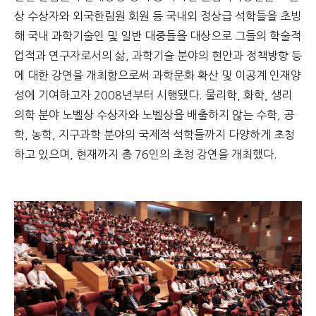
상 수상자와 외국한림원 회원 등 국내외 정상급 석학들을 초빙
해 국내 과학기술인 및 일반 대중들을 대상으로 그들의 학술적
업적과 연구자로서의 삶, 과학기술 분야의 현안과 정책방향 등
에 대한 강연을 개최함으로써 과학문화 확산 및 이공계 인재양
성에 기여하고자 2008년부터 시행됐다. 물리학, 화학, 생리
의학 분야 노벨상 수상자와 노벨상을 배출하지 않는 수학, 공
학, 농학, 지구과학 분야의 국제적 석학들까지 다양하게 초청
하고 있으며, 현재까지 총 76인의 초청 강연을 개최했다.