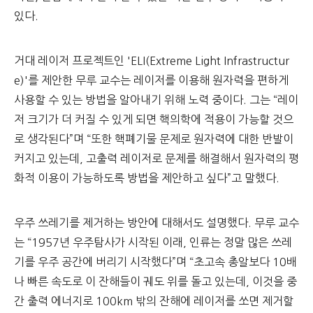
있다.
거대 레이저 프로젝트인 'ELI(Extreme Light Infrastructur
e)'를 제안한 무루 교수는 레이저를 이용해 원자력을 편하게
사용할 수 있는 방법을 알아내기 위해 노력 중이다. 그는 “레이
저 크기가 더 커질 수 있게 되면 핵의학에 적용이 가능할 것으
로 생각된다”며 “또한 핵폐기물 문제로 원자력에 대한 반발이
커지고 있는데, 고출력 레이저로 문제를 해결해서 원자력의 평
화적 이용이 가능하도록 방법을 제안하고 싶다”고 말했다.
우주 쓰레기를 제거하는 방안에 대해서도 설명했다. 무루 교수
는 “1957년 우주탐사가 시작된 이래, 인류는 정말 많은 쓰레
기를 우주 공간에 버리기 시작했다”며 “초고속 총알보다 10배
나 빠른 속도로 이 잔해들이 궤도 위를 돌고 있는데, 이것을 중
간 출력 에너지로 100km 밖의 잔해에 레이저를 쏘면 제거할