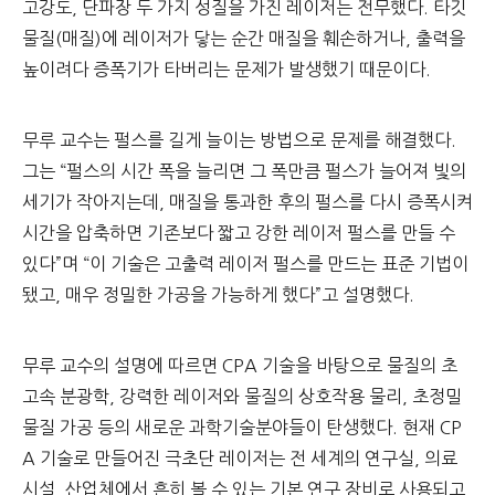
고강도, 단파장 두 가지 성질을 가진 레이저는 전무했다. 타깃
물질(매질)에 레이저가 닿는 순간 매질을 훼손하거나, 출력을
높이려다 증폭기가 타버리는 문제가 발생했기 때문이다.
무루 교수는 펄스를 길게 늘이는 방법으로 문제를 해결했다.
그는 “펄스의 시간 폭을 늘리면 그 폭만큼 펄스가 늘어져 빛의
세기가 작아지는데, 매질을 통과한 후의 펄스를 다시 증폭시켜
시간을 압축하면 기존보다 짧고 강한 레이저 펄스를 만들 수
있다”며 “이 기술은 고출력 레이저 펄스를 만드는 표준 기법이
됐고, 매우 정밀한 가공을 가능하게 했다”고 설명했다.
무루 교수의 설명에 따르면 CPA 기술을 바탕으로 물질의 초
고속 분광학, 강력한 레이저와 물질의 상호작용 물리, 초정밀
물질 가공 등의 새로운 과학기술분야들이 탄생했다. 현재 CP
A 기술로 만들어진 극초단 레이저는 전 세계의 연구실, 의료
시설, 산업체에서 흔히 볼 수 있는 기본 연구 장비로 사용되고