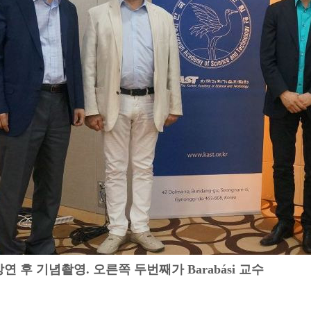
강연 후 기념촬영. 오른쪽 두번째가
Barabási 교수