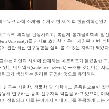
네트워크 과학 소개'를 주제로 한 제 73회 한림석학강연이
트워크 과학을 탄생시키고, 복잡계 통계물리학의 발전에 크게 공
heastern University)를 연사로 초빙한 가운데 개최된
에 관한 최신 연구동향을 살펴 볼 수 있는 자리가 되었다
i 교수
는 자연과 사회에 존재하는 네트워크가 불균일한 구조
없는 네트워크(scale-free network) 구조를 갖는다는 사실을
트워크가 생성되는 원리를 규명한 것으로 유명하다.
의 연구는 사회학, 생물학 및 의학에도 응용됨으로써 질
활용해 연구하는 등의 선구자적 역할을 하고 있으며, 이
로이 정립되고 이들 분야에서 빅데이터를 주목하게 되는 계