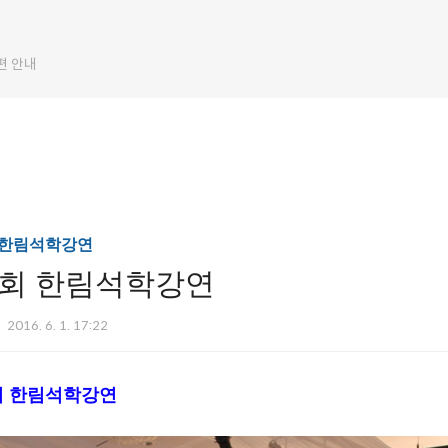
편 안내
/한림석학강연
73회 한림석학강연
2016. 6. 1. 17:22
3회 한림석학강연