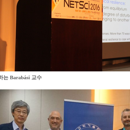
연하는
Barabási 교수