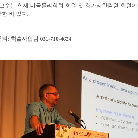
ási 교수는 현재 미국물리학회 회원 및 헝가리한림원 회원이며, J
한 바 있다.
: 학술사업팀 031-710-4624