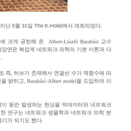
 지난
5
월 31
일
The K-Hotel에서 개최되었다.
헌해 온 Albert-László Barabási 교수
 이번 석학강연은 복잡계 네트워크 과학의 기본 이론과 다
.
 즉, 허브가 존재해서 연결선 수가 멱함수에 따
 밝히고, Barabási–Albert model을 도입하여 이
병이 동반 발생하는 현상을 빅데이터와 네트워크
러한 연구는 네트워크 생물학과 네트워크 의학 분
기가 되기도 했다.