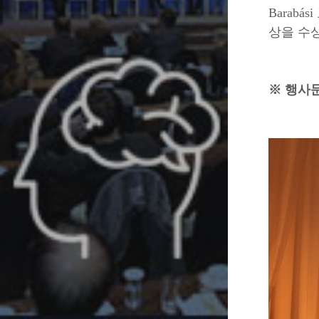
Barab
상을 수상
※ 행사문의